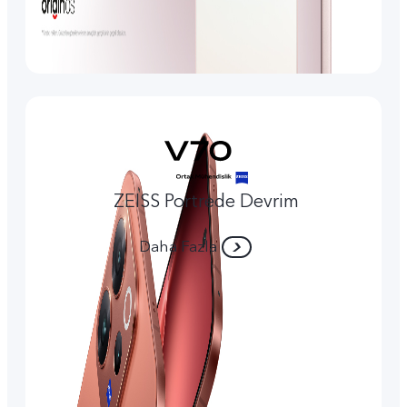
ZEISS Portrede Devrim
Daha Fazla