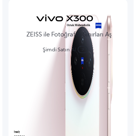
ZEISS ile Fotoğrafta Sınırları Aş
Şimdi Satın Al