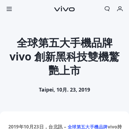
我的訂單
購物車
全球第五大手機品牌
登入/註冊
vivo 創新黑科技雙機驚
帳號設定
艷上市
Taipei, 10月. 23, 2019
2019
年
10
月
23
日，台北訊
–
vivo
持
全球第五大手機品牌