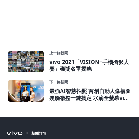
上一條新聞
vivo 2021「VISION+手機攝影大
賽」獲獎名單揭曉
下一條新聞
最強AI智慧拍照 首創自動人像構圖
瘦臉微整一鍵搞定 水滴全螢幕vivo
V11 / V11i在台上市
新聞詳情