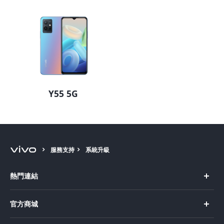
Y55 5G
服務支持
系統升級
熱門連結
X Fold5
官方商城
X200 Pro
新機上市