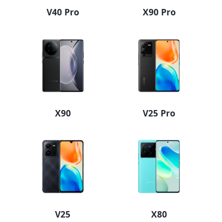
V40 Pro
X90 Pro
Select Location
X90
V25 Pro
V25
X80