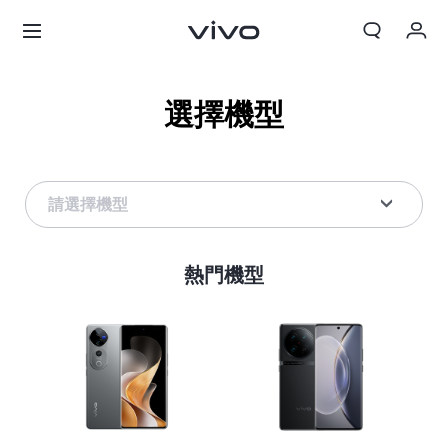
我的訂單
選擇機型
購物車
登入/註冊
請選擇機型
帳號設定
熱門機型