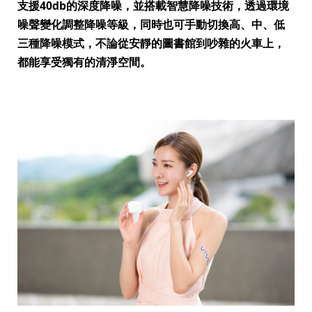
支援
40db
的深度降噪，並搭載智慧降噪技術，透過環境
噪聲變化調整降噪等級，同時也可手動切換高、中、低
三種降噪模式，不論從安靜的圖書館到吵雜的火車上，
都能享受獨有的清淨空間。