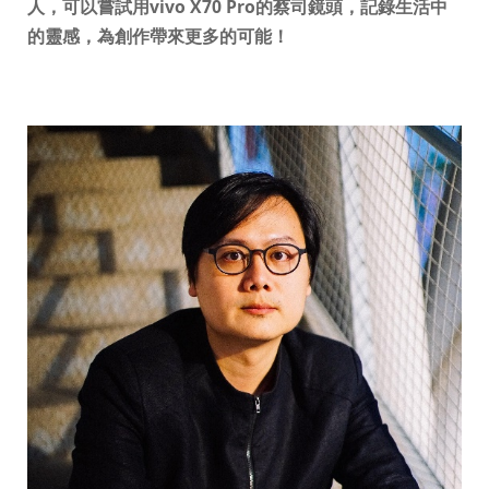
人，可以嘗試用
vivo X70 Pro
的蔡司鏡頭，記錄生活中
的靈感，為創作帶來更多的可能！