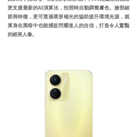
更支援最新的
AI
演算法，拍照時自動調整膚色、臉部細
節與特徵，更可透過環形補光的協助提升環境光源，就
算身在黑暗中也能捕捉閃耀迷人的自信，打造令人驚豔
的絕美人像。