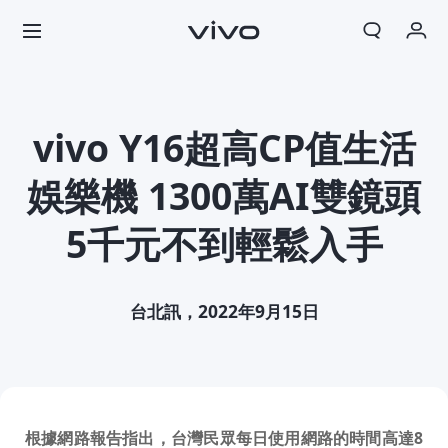
我的訂單
購物車
vivo Y16超高CP值生活
登入/註冊
娛樂機 1300萬AI雙鏡頭
帳號設定
5千元不到輕鬆入手
台北訊，2022年9月15日
根據網路報告指出，台灣民眾每日使用網路的時間高達
8