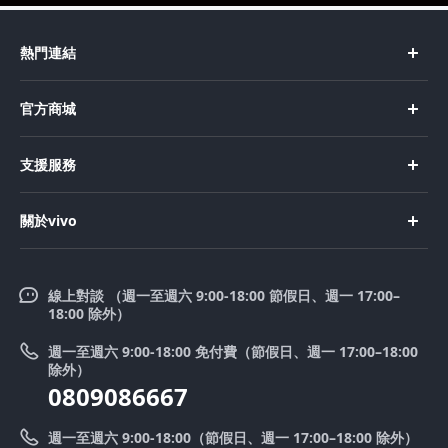
熱門連結
X Fold5
官方商城
X200 Pro
新機上市
支援服務
X200
購買手機
FAQs
X200 FE
關於vivo
購買配件
服務中心
V50 Lite 5G
企業文化
Funtouch OS
V50
線上對談 （週一至週六 9:00-18:00 節假日、週一 17:00–
新聞中心
18:00 除外）
系統升級
Y39 5G
法律聲明
週一至週六 9:00-18:00 免付費（節假日、週一 17:00–18:00
零配件價格查詢
除外）
優惠活動
0809086667
送修服務
廢手機回收
週一至週六 9:00-18:00（節假日、週一 17:00–18:00 除外）