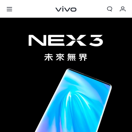
我的訂單
購物車
登入/註冊
帳號設定