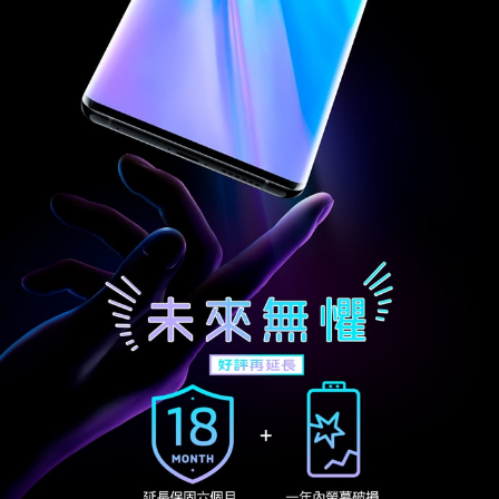
Select Location