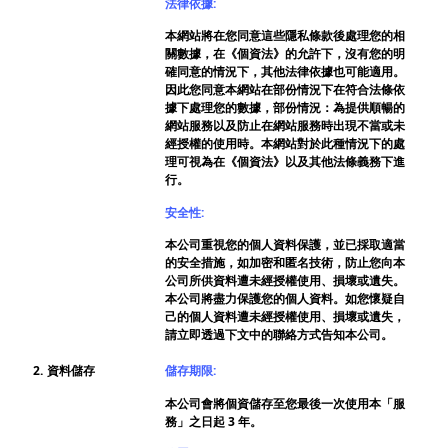
法律依據:
本網站將在您同意這些隱私條款後處理您的相
關數據，在《個資法》的允許下，沒有您的明
確同意的情況下，其他法律依據也可能適用。
因此您同意本網站在部份情況下在符合法條依
據下處理您的數據，部份情況：為提供順暢的
網站服務以及防止在網站服務時出現不當或未
經授權的使用時。本網站對於此種情況下的處
理可視為在《個資法》以及其他法條義務下進
行。
安全性:
本公司重視您的個人資料保護，並已採取適當
的安全措施，如加密和匿名技術，防止您向本
公司所供資料遭未經授權使用、損壞或遺失。
本公司將盡力保護您的個人資料。如您懷疑自
己的個人資料遭未經授權使用、損壞或遺失，
請立即透過下文中的聯絡方式告知本公司。
2.
資料儲存
儲存期限:
本公司會將個資儲存至您最後一次使用本「服
務」之日起 3 年。