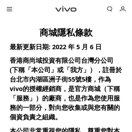
我的訂單
商城隱私條款
購物車
最新更新日期: 2022 年 5 月 6 日
登入/註冊
香港商尚域投資有限公司台灣分公司
帳號設定
(下稱「本公司」或「我方」），註冊於
台北市內湖區洲子街55號5樓，作為
vivo的授權經銷商，是官方商城（下稱
「服務」）的廠商，也是作為您使用服
務的一部分，對向您收集或與您有關的
個資負責之組織。
本公司非常重視您的隱私，尊重您對本