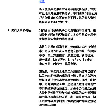
位置:
為了提供與使用者當地同級的資料保護，並更
有效地回應使用者的需求，不同國家/地區的用
戶存儲數據的位置會有所不同，您的個人資料
將儲存在新加坡和台灣。
3.
資料共享和傳輸
我們會自行或委託子公司處理使用者資料。根
據資料處理的類型和目的，本公司得於使用者
授權後與協力廠商共享資料。
為提供完整的網購服務，您的個人資料將會與
本公司現合作以及未來將會合作的第三方服務
串聯，第三方服務有：順豐速運、新竹物流、
統一速達、Line購物、Line Pay、PayPal、
街口支付、Pi錢包、藍星金流。
請注意，我們與上述第三方服務供應商已簽署
以及未來將簽屬數據保護協議，將會以台灣的
數據保護法規作為標準為您的提供保護。由於
本公司為國際型企業，您的個人數據可能會在
不同的國家或地區處理。如果本公司將您的個
人資料傳輸到可能無法維持適當的資料保護標
準的其他國家或地區時，本公司將會採取一切
合理措施確保您的個人數據按照本條款的規定
得到安全保障。