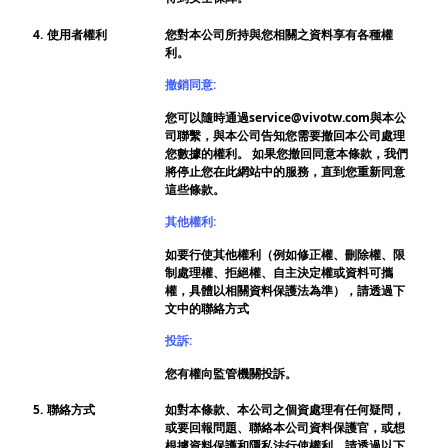
4.
使用者權利
您對本公司所持與您相關之資料享有各種權
利。
撤銷同意:
您可以隨時通過service@vivotw.com與本公
司聯繫，與本公司告知您需要撤回本公司處理
您數據的權利。 如果您撤回同意本條款，我們
將停止您在此網站中的服務，直到您重新同意
這些條款。
其他權利:
如要行使其他權利（例如修正權、刪除權、限
制處理權、拒絕權、自主決定權或資料可攜
權，具體以相關資料保護法為準），請透過下
文中的聯絡方式
投訴:
您有權向監管機關投訴。
5.
聯絡方式
如對本條款、本公司之個資處理有任何疑問，
或要回報問題、聯絡本公司資料保護官，或想
根據資料保護和隱私法行使權利，請透過以下