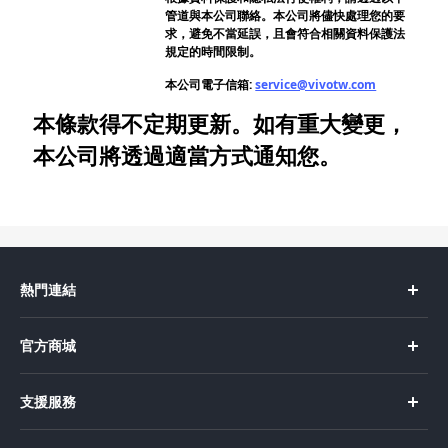
管道與本公司聯絡。本公司將儘快處理您的要
求，避免不當延誤，且會符合相關資料保護法
規定的時間限制。
本公司電子信箱:
service@vivotw.com
本條款得不定期更新。如有重大變更，
本公司將透過適當方式通知您。
熱門連結
X Fold5
官方商城
X200 Pro
新機上市
支援服務
X200
購買手機
FAQs