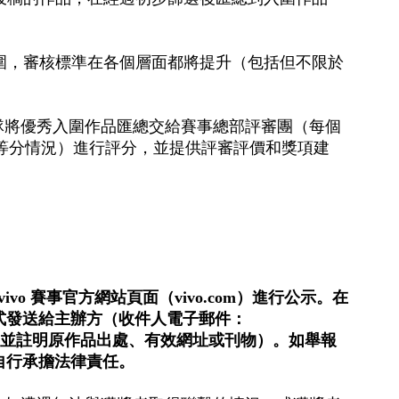
圍，審核標準在各個層面都將提升（包括但不限於
隊將優秀入圍作品匯總交給賽事總部評審團（每個
隔等分情況）進行評分，並提供評審評價和獎項建
vivo 賽事官方網站頁面（vivo.com）進行公示。在
式發送給主辦方（收件人電子郵件：
作品資訊、並註明原作品出處、有效網址或刊物）。如舉報
自行承擔法律責任。