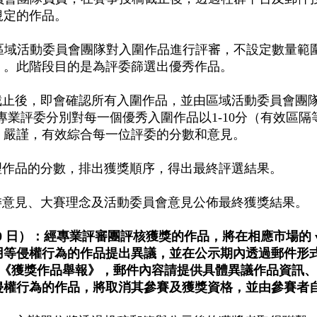
規定的作品。
區域活動委員會團隊對入圍作品進行評審，不設定數量範
）。此階段目的是為評委篩選出優秀作品。
截止後，即會確認所有入圍作品，並由區域活動委員會團
位專業評委分別對每一個優秀入圍作品以1-10分（有效區
、嚴謹，有效綜合每一位評委的分數和意見。
理作品的分數，排出獲獎順序，得出最終評選結果。
委意見、大賽理念及活動委員會意見公佈最終獲獎結果。
1 日，共 10 日）：經專業評審團評核獲獎的作品，將在相應市場的 
用等侵權行為的作品提出異議，並在公示期內透過郵件形
郵件主旨需註明為：《獲獎作品舉報》，郵件內容請提供具體異議
侵權行為的作品，將取消其參賽及獲獎資格，並由參賽者