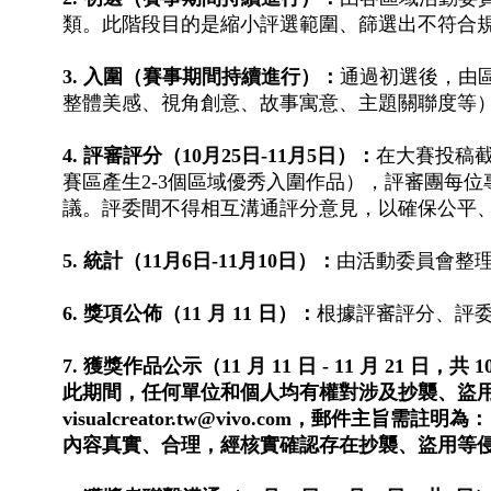
類。此階段目的是縮小評選範圍、篩選出不符合
3. 入圍（賽事期間持續進行）：
通過初選後，由
整體美感、視角創意、故事寓意、主題關聯度等
4. 評審評分（10月25日-11月5日）：
在大賽投稿
賽區產生2-3個區域優秀入圍作品），評審團每
議。評委間不得相互溝通評分意見，以確保公平
5. 統計（11月6日-11月10日）：
由活動委員會整
6. 獎項公佈（11 月 11 日）：
根據評審評分、評
7. 獲獎作品公示（11 月 11 日 - 11 月 2
此期間，任何單位和個人均有權對涉及抄襲、盜
visualcreator.tw@vivo.com，
內容真實、合理，經核實確認存在抄襲、盜用等