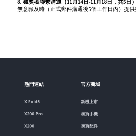
8. 獲獎者聯繫溝通（11月14日-11月18日，共5日
無意願及時（正式郵件溝通後5個工作日內）提
熱門連結
官方商城
X Fold5
新機上市
X200 Pro
購買手機
X200
購買配件