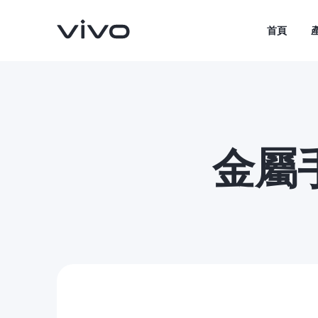
首頁
金屬
V70
V70 FE
新品
新品