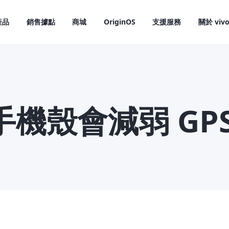
產品
銷售據點
商城
OriginOS
支援服務
關於 viv
手機殼會減弱 GPS
X300 Pro
X300
新品
新品