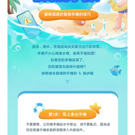
Select Location