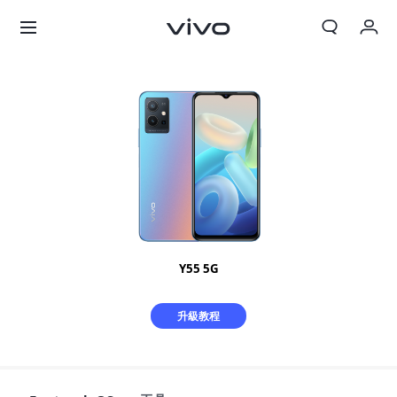
我的訂單
購物車
登入/註冊
帳號設定
Y55 5G
升級教程