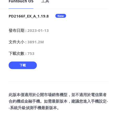
Funtouch OS
工具
PD2166F_EX_A_1.19.8
New
Select Location
發布日期
:
2023-01-13
文件大小
:
3891.2M
下載次數
:
753
下載
此版本僅適用於公開市場銷售機型，並不適用於電信業者
合約機或金融手機。如需最新版本，建議您進入手機設定-
-系統升級偵測手機最新版本。