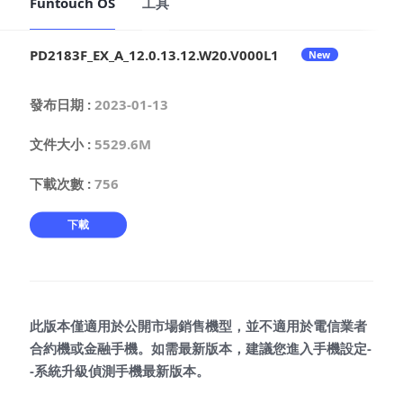
Funtouch OS
工具
PD2183F_EX_A_12.0.13.12.W20.V000L1
New
Select Location
發布日期
:
2023-01-13
文件大小
:
5529.6M
下載次數
:
756
下載
此版本僅適用於公開市場銷售機型，並不適用於電信業者
合約機或金融手機。如需最新版本，建議您進入手機設定-
-系統升級偵測手機最新版本。