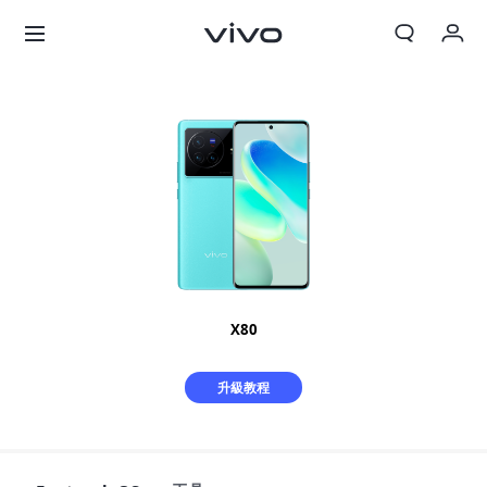
我的訂單
購物車
登入/註冊
帳號設定
X80
升級教程