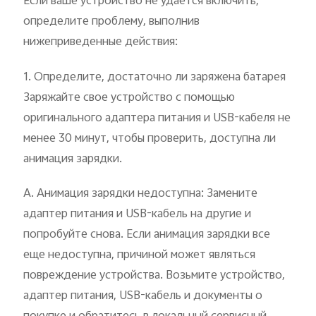
Если ваше устройство не удается включить,
Uzbekistan | Выберите страну/регион
определите проблему, выполнив
нижеприведенные действия:
1. Определите, достаточно ли заряжена батарея
Заряжайте свое устройство с помощью
оригинального адаптера питания и USB-кабеля не
менее 30 минут, чтобы проверить, доступна ли
анимация зарядки.
А. Анимация зарядки недоступна: Замените
адаптер питания и USB-кабель на другие и
попробуйте снова. Если анимация зарядки все
еще недоступна, причиной может являться
повреждение устройства. Возьмите устройство,
адаптер питания, USB-кабель и документы о