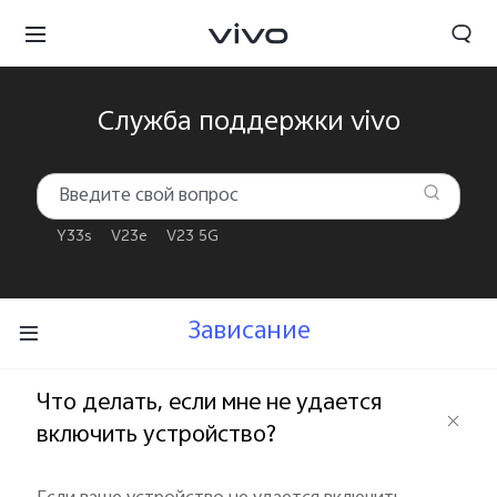
Служба поддержки vivo
Y33s
V23e
V23 5G
Зависание
Что делать, если мне не удается
включить устройство?