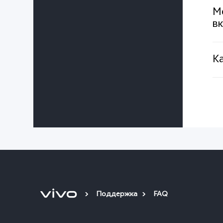
Мо
в
К
Поддержка
FAQ