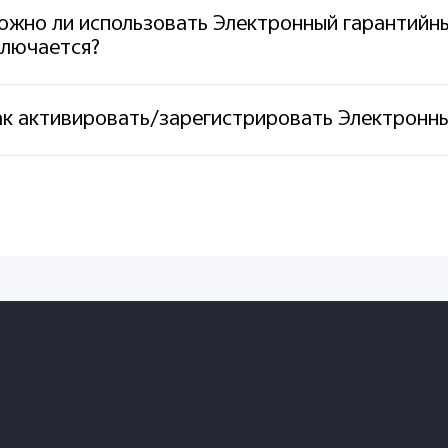
жно ли использовать Электронный гарантийны
ключается?
ак активировать/зарегистрировать Электронны