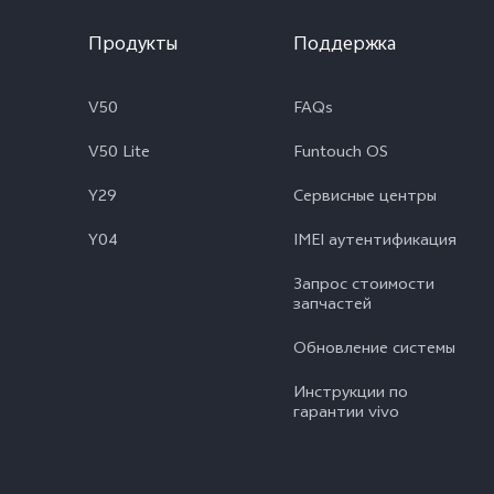
Продукты
Поддержка
V50
FAQs
V50 Lite
Funtouch OS
Y29
Сервисные центры
Y04
IMEI аутентификация
Запрос стоимости
запчастей
Обновление системы
Инструкции по
гарантии vivo