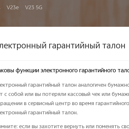
s
V23e
V23 5G
лектронный гарантийный талон
аковы функции электронного гарантийного тал
ектронный гарантийный талон аналогичен бумажно
т с собой или вы потеряли кассовый чек или бума
ращении в сервисный центр во время гарантийног
ектронный гарантийный талон.
мните: если вы захотите вернуть или поменять св