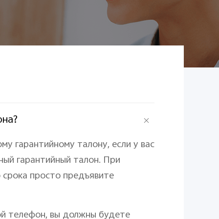
она?
му гарантийному талону, если у вас
жный гарантийный талон. При
о срока просто предъявите
ой телефон, вы должны будете