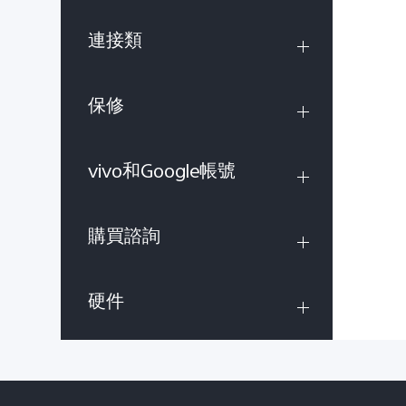
連接類
保修
vivo和Google帳號
購買諮詢
硬件