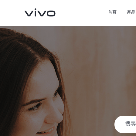
首頁
產品
X300 Pro
X300
新品
新品