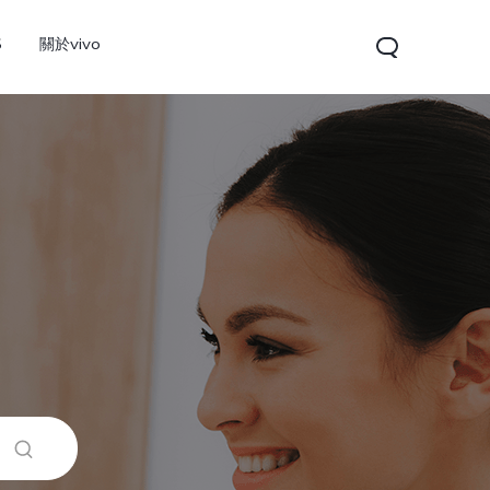
S
關於vivo
V60