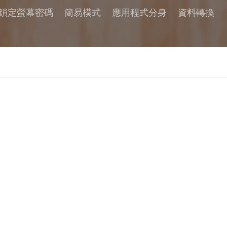
鎖定螢幕密碼
簡易模式
應用程式分身
資料轉換