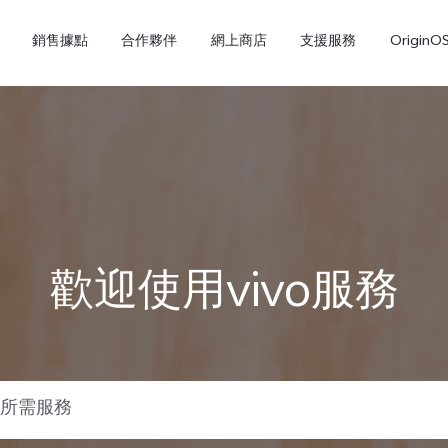
銷售據點
合作夥伴
網上商店
支援服務
OriginO
歡迎使用vivo服務
Y21d
V60 Lite 5G
新品