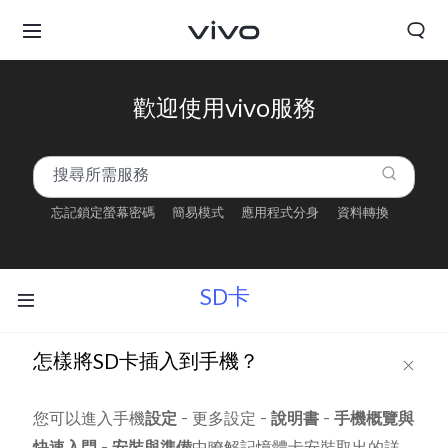
歡迎使用vivo服務
忘記鎖定螢幕密碼
簡易模式
應用程式分身
資料轉換
SD卡
怎樣將SD卡插入到手機？
您可以進入手機
設定
- 更多設定 -
說明書
-
手機概覽與