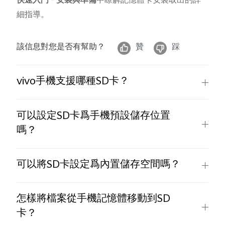
快速入門
-
安裝與準備
中瞭解記憶體卡安裝取出的詳
細指導。
該信息對您是否有幫助？
贊
踩
Select Location
vivo手機支援哪種SD卡？
可以設定SD卡爲手機預設儲存位置
嗎？
可以將SD卡設定爲內置儲存空間嗎？
怎樣將檔案從手機記憶體移動到SD
卡？