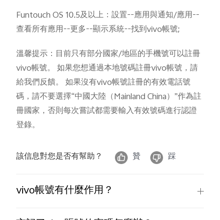
Funtouch OS 10.5及以上：設置--應用與通知/應用--
查看所有應用--更多--顯示系統--找到vivo帳號;
溫馨提示：目前只有部分國家/地區的手機號可以註冊
vivo帳號。 如果您想通過本地號碼註冊vivo帳號，請
給我們反饋。 如果沒有vivo帳號註冊的有效電話號
碼，請不要選擇“中國大陸（Mainland China）”作為註
冊國家，否則每次嘗試都需要輸入有效號碼進行認證
登錄。
該信息對您是否有幫助？
贊
踩
vivo帳號有什麼作用？