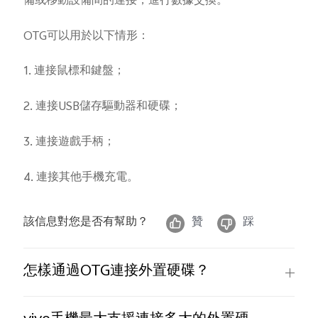
備或移動設備間的連接，進行數據交換。
OTG可以用於以下情形：
1. 連接鼠標和鍵盤；
Select Location
2. 連接USB儲存驅動器和硬碟；
3. 連接遊戲手柄；
4. 連接其他手機充電。
該信息對您是否有幫助？
贊
踩
怎樣通過OTG連接外置硬碟？