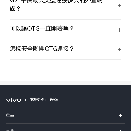
vivo手機最大支援連接多大的外置硬
碟？
可以讓OTG一直開著嗎？
怎樣安全斷開OTG連接？
服務支持
FAQs
產品
X300 Pro