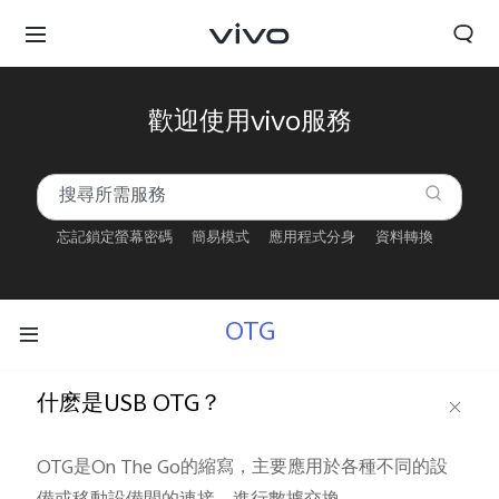
歡迎使用vivo服務
忘記鎖定螢幕密碼
簡易模式
應用程式分身
資料轉換
OTG
什麽是USB OTG？
OTG是On The Go的縮寫，主要應用於各種不同的設