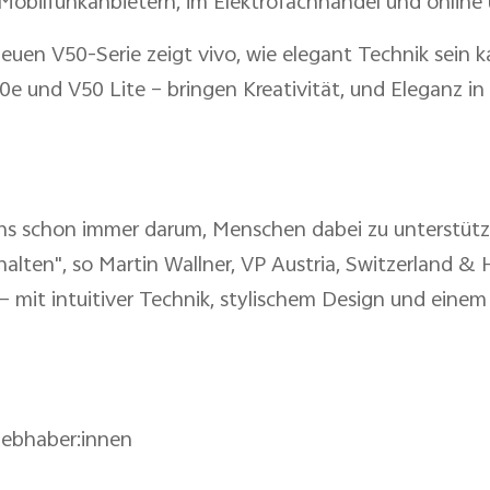
Mobilfunkanbietern, im Elektrofachhandel und online
 neuen V50-Serie zeigt vivo, wie elegant Technik sein k
 und V50 Lite – bringen Kreativität, und Eleganz in 
s uns schon immer darum, Menschen dabei zu unterstü
alten", so Martin Wallner, VP Austria, Switzerland &
 – mit intuitiver Technik, stylischem Design und einem
liebhaber:innen