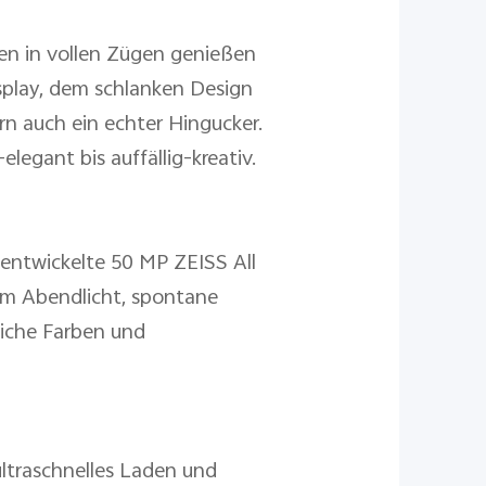
ben in vollen Zügen genießen
splay, dem schlanken Design
rn auch ein echter Hingucker.
legant bis auffällig-kreativ.
entwickelte 50 MP ZEISS All
 im Abendlicht, spontane
liche Farben und
ltraschnelles Laden und