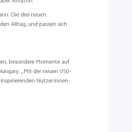
 über Amazon.
ann. Die drei neuen
den Alltag, und passen sich
tzen, besondere Momente auf
 Hungary. „Mit der neuen V50-
 inspirierenden Nutzer:innen-