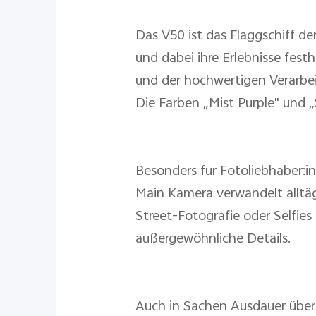
Das V50 ist das Flaggschiff de
und dabei ihre Erlebnisse fes
und der hochwertigen Verarbeit
Die Farben „Mist Purple" und „S
Besonders für Fotoliebhaber:i
Main Kamera verwandelt alltäg
Street-Fotografie oder Selfie
außergewöhnliche Details.
Auch in Sachen Ausdauer über