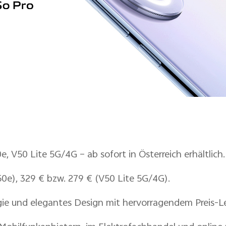
e, V50 Lite 5G/4G – ab sofort in Österreich erhältlich.
50e), 329 € bzw. 279 € (V50 Lite 5G/4G).
e und elegantes Design mit hervorragendem Preis-Lei