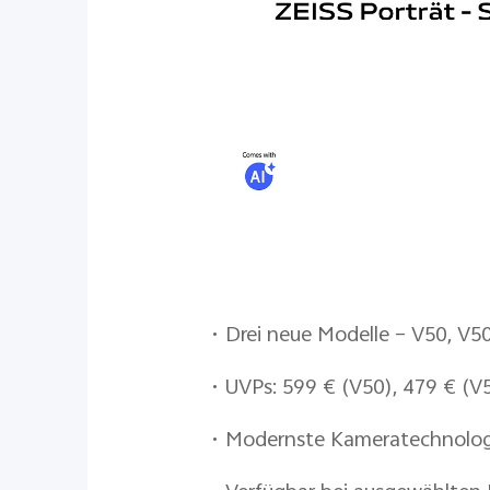
• Drei neue Modelle – V50, V50
• UVPs: 599 € (V50), 479 € (V
• Modernste Kameratechnologi