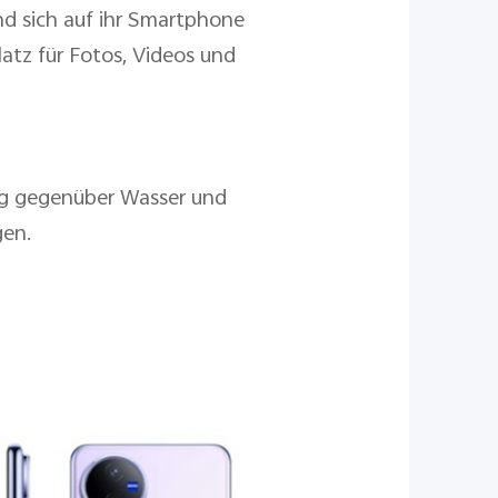
nd sich auf ihr Smartphone
atz für Fotos, Videos und
ig gegenüber Wasser und
gen.