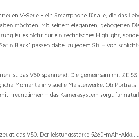
r neuen V-Serie – ein Smartphone für alle, die das Le
thalten möchten. Mit seinem eleganten, gebogenen Di
ung ist es nicht nur ein technisches Highlight, sonde
atin Black" passen dabei zu jedem Stil – von schlicht-e
nnen ist das V50 spannend: Die gemeinsam mit ZEISS 
liche Momente in visuelle Meisterwerke. Ob Porträts
s mit Freund:innen – das Kamerasystem sorgt für natür
zeugt das V50. Der leistungsstarke 5260-mAh-Akku, u