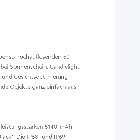
benso hochauflösenden 50-
 bei Sonnenschein, Candlelight
t und Gesichtsoptimierung
ende Objekte ganz einfach aus
 leistungsstarken 5140-mAh-
Black". Die IP68- und IP69-