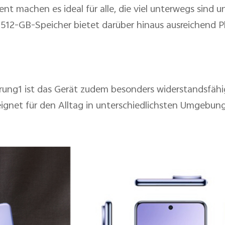
t machen es ideal für alle, die viel unterwegs sind u
512-GB-Speicher bietet darüber hinaus ausreichend Pl
erung
1
ist das Gerät zudem besonders widerstandsfäh
ignet für den Alltag in unterschiedlichsten Umgebun