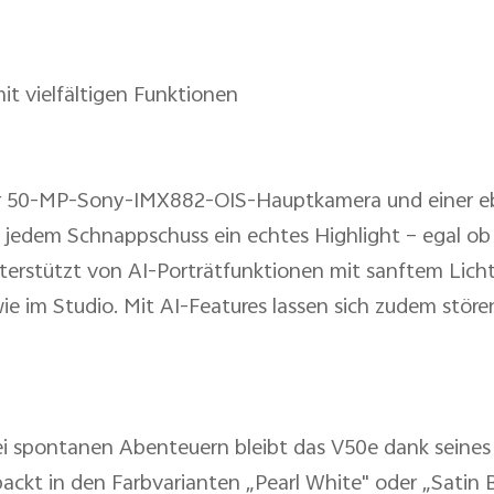
it vielfältigen Funktionen
er 50-MP-Sony-IMX882-OIS-Hauptkamera und einer e
 jedem Schnappschuss ein echtes Highlight – egal ob
terstützt von AI-Porträtfunktionen mit sanftem Lich
wie im Studio. Mit AI-Features lassen sich zudem stör
i spontanen Abenteuern bleibt das V50e dank seines
rpackt in den Farbvarianten „Pearl White" oder „Satin 