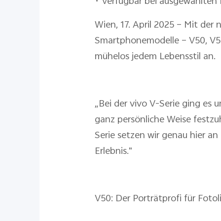
• Verfügbar bei ausgewählten 
Wien, 17. April 2025 – Mit der
Smartphonemodelle – V50, V50e
mühelos jedem Lebensstil an.
„Bei der vivo V-Serie ging e
ganz persönliche Weise festzuh
Serie setzen wir genau hier an
Erlebnis."
V50: Der Porträtprofi für Foto