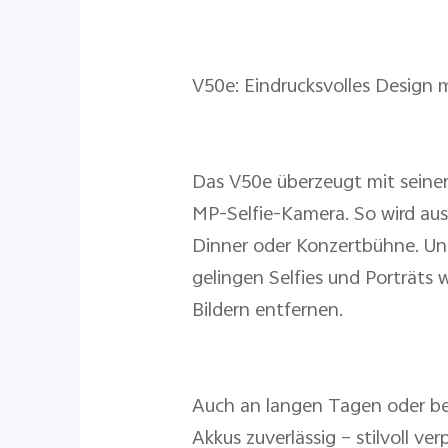
V50e: Eindrucksvolles Design m
Das V50e überzeugt mit sein
MP-Selfie-Kamera. So wird aus
Dinner oder Konzertbühne. Un
gelingen Selfies und Porträts 
Bildern entfernen.
Auch an langen Tagen oder be
Akkus zuverlässig – stilvoll ve