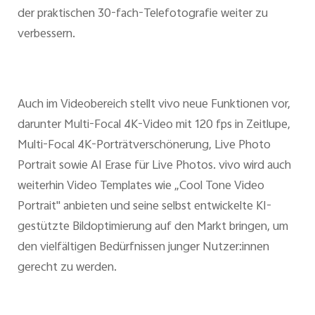
der praktischen 30-fach-Telefotografie weiter zu
verbessern.
Auch im Videobereich stellt vivo neue Funktionen vor,
darunter Multi-Focal 4K-Video mit 120 fps in Zeitlupe,
Multi-Focal 4K-Porträtverschönerung, Live Photo
Portrait sowie AI Erase für Live Photos. vivo wird auch
weiterhin Video Templates wie „Cool Tone Video
Portrait" anbieten und seine selbst entwickelte KI-
gestützte Bildoptimierung auf den Markt bringen, um
den vielfältigen Bedürfnissen junger Nutzer:innen
gerecht zu werden.