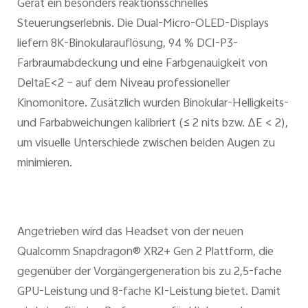
Gerät ein besonders reaktionsschnelles
Steuerungserlebnis. Die Dual-Micro-OLED-Displays
liefern 8K-Binokularauflösung, 94 % DCI-P3-
Farbraumabdeckung und eine Farbgenauigkeit von
DeltaE<2 – auf dem Niveau professioneller
Kinomonitore. Zusätzlich wurden Binokular-Helligkeits-
und Farbabweichungen kalibriert (≤ 2 nits bzw. ΔE < 2),
um visuelle Unterschiede zwischen beiden Augen zu
minimieren.
Angetrieben wird das Headset von der neuen
Qualcomm Snapdragon® XR2+ Gen 2 Plattform, die
gegenüber der Vorgängergeneration bis zu 2,5-fache
GPU-Leistung und 8-fache KI-Leistung bietet. Damit