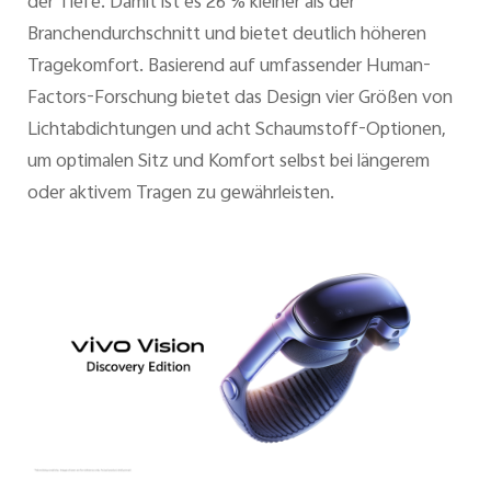
der Tiefe. Damit ist es 26 % kleiner als der
Branchendurchschnitt und bietet deutlich höheren
Tragekomfort. Basierend auf umfassender Human-
Factors-Forschung bietet das Design vier Größen von
Lichtabdichtungen und acht Schaumstoff-Optionen,
um optimalen Sitz und Komfort selbst bei längerem
oder aktivem Tragen zu gewährleisten.