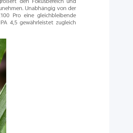
größert den Fokusbereich und
fzunehmen. Unabhängig von der
100 Pro eine gleichbleibende
CIPA 4,5 gewährleistet zugleich