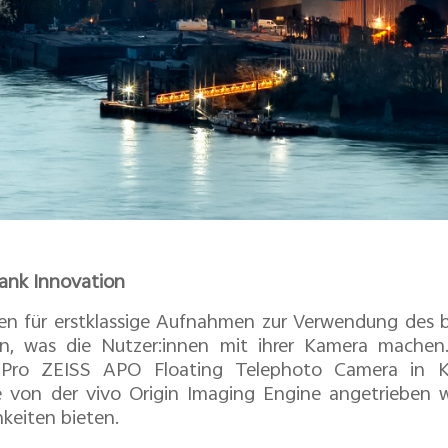
dank Innovation
en für erstklassige Aufnahmen zur Verwendung des b
an, was die Nutzer:innen mit ihrer Kamera machen
Pro ZEISS APO Floating Telephoto Camera in Ko
e von der vivo Origin Imaging Engine angetrieben 
keiten bieten.