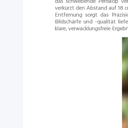
das schwebende Periskop ver
verkürzt den Abstand auf 18 
Entfernung sorgt das Präzis
Bildschärfe und -qualität lief
klare, verwacklungsfreie Ergebn