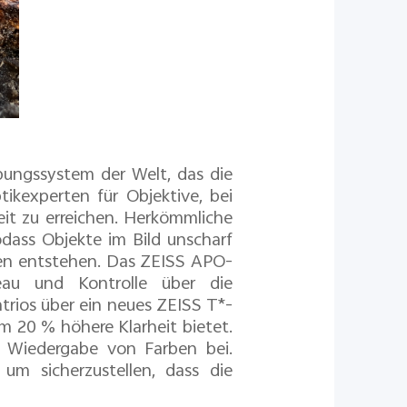
bungssystem der Welt, das die
tikexperten für Objektive, bei
eit zu erreichen. Herkömmliche
odass Objekte im Bild unscharf
en entstehen. Das ZEISS APO-
veau und Kontrolle über die
trios über ein neues ZEISS T*-
 20 % höhere Klarheit bietet.
en Wiedergabe von Farben bei.
um sicherzustellen, dass die