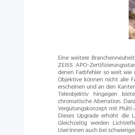
Eine weitere Branchenneuheit
ZEISS APO-Zertifizierungsstan
denen Farbfehler so weit wie 
Objektive können nicht alle F
erscheinen und an den Kanten
Teleobjektiv hingegen biet
chromatische Aberration. Darü
Vergütungskonzept mit Multi-
Dieses Upgrade erhöht die Li
Gleichzeitig werden Lichtref
User:innen auch bei schwierig