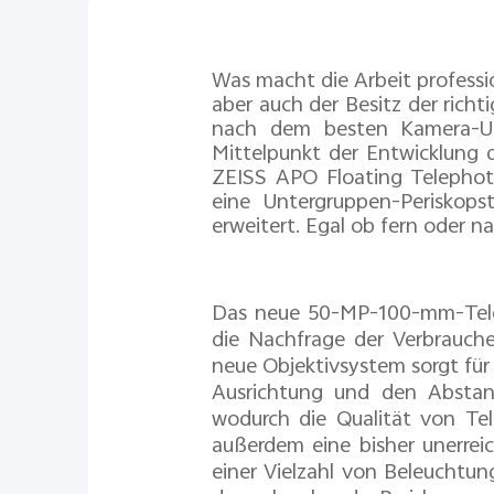
Was macht die Arbeit professi
aber auch der Besitz der rich
nach dem besten Kamera-Upg
Mittelpunkt der Entwicklung 
ZEISS APO Floating Telephot
eine Untergruppen-Periskopst
erweitert. Egal ob fern oder n
Das neue 50-MP-100-mm-Teleo
die Nachfrage der Verbrauche
neue Objektivsystem sorgt für
Ausrichtung und den Abstand
wodurch die Qualität von Te
außerdem eine bisher unerrei
einer Vielzahl von Beleuchtun