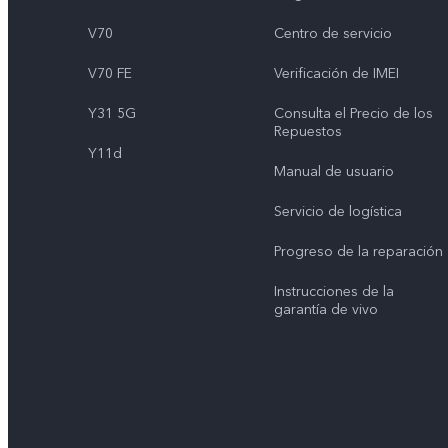
V70
Centro de servicio
V70 FE
Verificación de IMEI
Y31 5G
Consulta el Precio de los
Repuestos
Y11d
Manual de usuario
Servicio de logística
Progreso de la reparación
Instrucciones de la
garantía de vivo