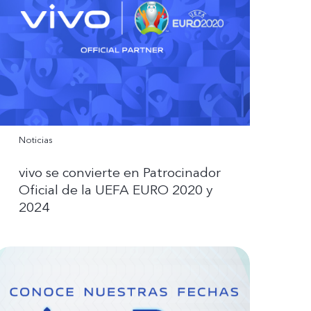
Noticias
vivo se convierte en Patrocinador
Oficial de la UEFA EURO 2020 y
2024