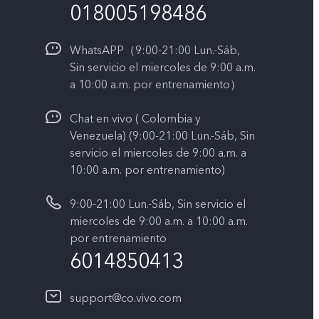
018005198486
WhatsAPP（9:00-21:00 Lun.-Sáb,
Sin servicio el miercoles de 9:00 a.m.
a 10:00 a.m. por entrenamiento）
Chat en vivo ( Colombia y
Venezuela) (9:00-21:00 Lun.-Sáb, Sin
servicio el miercoles de 9:00 a.m. a
10:00 a.m. por entrenamiento)
9:00-21:00 Lun.-Sáb, Sin servicio el
miercoles de 9:00 a.m. a 10:00 a.m.
por entrenamiento
6014850413
support@co.vivo.com