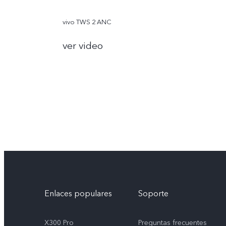
vivo TWS 2 ANC
ver video
Enlaces populares
Soporte
X300 Pro
Preguntas frecuentes