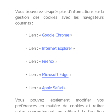
Vous trouverez ci-après plus d'informations sur la
gestion des cookies avec les navigateurs
courants :
•
Lien : «
»
Google Chrome
•
Lien : «
»
Internet Explorer
•
Lien : «
»
Firefox
•
Lien : «
»
Microsoft Edge
•
Lien : «
»
Apple Safari
Vous pouvez également modifier vos
préférences en matière de cookies et retirer
votre consentement en utilisant la fonction