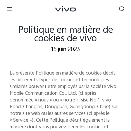
Politique en matière de
cookies de vivo
15 juin 2023
La présente Politique en matière de cookies décrit
les différents types de cookies et technologies
similaires pouvant être employés par la société vivo
Mobile Communication Co., Ltd. (ci-après
dénommée « nous » ou « notre », sise No.1, vivo
Road, Chang'an, Dongguan, Guangdong, Chine) sur
notre site web ou les autres services (ci-après le
France | Sélectionnez un pays / une région
« Service »). Cette Politique décrit également la
manière dont vous pouvez gérer les cookies et