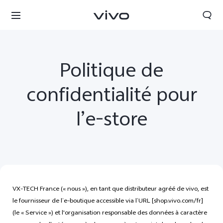
Politique de
confidentialité pour
l’e-store
VX-TECH France (« nous »), en tant que distributeur agréé de vivo, est
France | Sélectionnez un pays / une région
le fournisseur de l’e-boutique accessible via l’URL [shop.vivo.com/fr]
(le « Service ») et l'organisation responsable des données à caractère