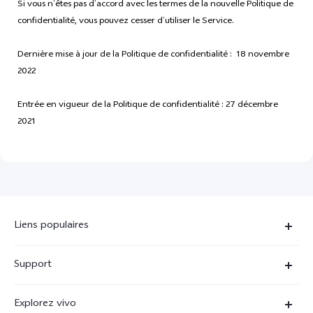
Si vous n’êtes pas d’accord avec les termes de la nouvelle Politique de
confidentialité, vous pouvez cesser d’utiliser le Service.
Dernière mise à jour de la Politique de confidentialité : 18 novembre
2022
Entrée en vigueur de la Politique de confidentialité : 27 décembre
2021
Liens populaires
X90 Pro
Support
V29 Lite 5G
FAQs
Explorez vivo
V23 5G