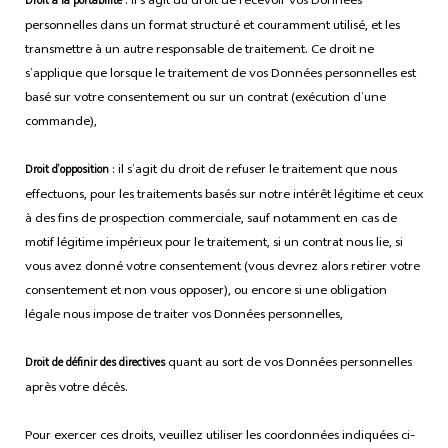
: il s’agit du droit de recevoir vos Données
Droit à la portabilité
personnelles dans un format structuré et couramment utilisé, et les
transmettre à un autre responsable de traitement. Ce droit ne
s’applique que lorsque le traitement de vos Données personnelles est
basé sur votre consentement ou sur un contrat (exécution d’une
commande),
: il s’agit du droit de refuser le traitement que nous
Droit d’opposition
effectuons, pour les traitements basés sur notre intérêt légitime et ceux
à des fins de prospection commerciale, sauf notamment en cas de
motif légitime impérieux pour le traitement, si un contrat nous lie, si
vous avez donné votre consentement (vous devrez alors retirer votre
consentement et non vous opposer), ou encore si une obligation
légale nous impose de traiter vos Données personnelles,
quant au sort de vos Données personnelles
Droit de définir des directives
après votre décès.
Pour exercer ces droits, veuillez utiliser les coordonnées indiquées ci-