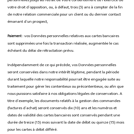
personnelles jusqu’au retrait de votre consentement ou l’exercice de
votre droit d’opposition, ou, à défaut, trois (3) ans à compter de la fin
de notre relation commerciale pour un client ou du dernier contact
émanant d’un prospect,
: vos Données personnelles relatives aux cartes bancaires
Paiement
sont supprimées une fois la transaction réalisée, augmentée le cas
échéant du délai de rétractation prévu.
Indépendamment de ce qui précède, vos Données personnelles
seront conservées dans notre intérêt légitime, pendant la période
durant laquelle notre responsabilité pourrait être engagée suite au
traitement pour gérer les contentieux ou précontentieux, ou afin que
nous puissions satisfaire à nos obligations légales de conservation. A
titre d’exemple, les documents relatifs à la gestion des commandes
(factures d’achat) seront conservés dix (10) ans et les numéros et
dates de validité des cartes bancaires sont conservés pendant une
durée de treize (13) mois suivant la date de débit ou quinze (15) mois
pour les cartes à débit différé.