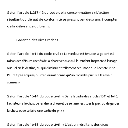
Selon l’article L.217-12 du code de la consommation : « L'action
résultant du défaut de conformité se prescrit par deux ans à compter
de la délivrance du bien ».
· Garantie des vices cachés
Selon l’article 1641 du code civil :
« Le vendeur est tenu de la garantie à
raison des défauts cachés de la chose vendue qui la rendent impropre à l'usage
auquel on la destine, ou qui diminuent tellement cet usage que l'acheteur ne
l'aurait pas acquise, ou n'en aurait donné qu'un moindre prix, s'il les avait
connus ».
Selon l’article 1644 du code civil :
« Dans le cadre des articles 1641 et 1643,
l’acheteur a le choix de rendre la chose et de se faire restituer le prix, ou de garder
la chose et de se faire une partie du prix ».
Selon l’article 1648 du code civil : « L'action résultant des vices