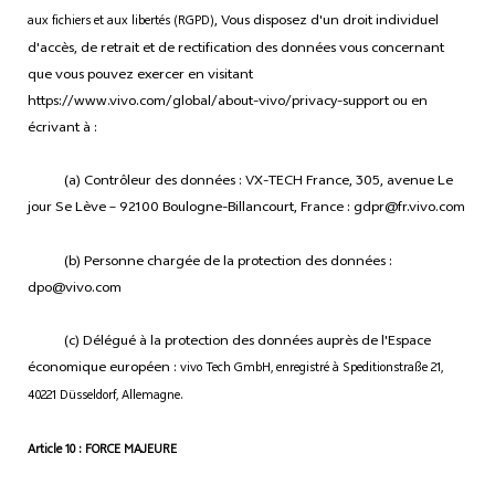
, Vous disposez d'un droit individuel
aux fichiers et aux libertés (RGPD)
d'accès, de retrait et de rectification des données vous concernant
que vous pouvez exercer en visitant
https://www.vivo.com/global/about-vivo/privacy-support ou en
écrivant à :
(a) Contrôleur des données : VX-TECH France, 305, avenue Le
jour Se Lève – 92100 Boulogne-Billancourt, France : gdpr@fr.vivo.com
(b) Personne chargée de la protection des données :
dpo@vivo.com
(c) Délégué à la protection des données auprès de l'Espace
économique européen :
vivo Tech GmbH, enregistré à Speditionstraße 21,
40221 Düsseldorf, Allemagne.
Article 10 : FORCE MAJEURE