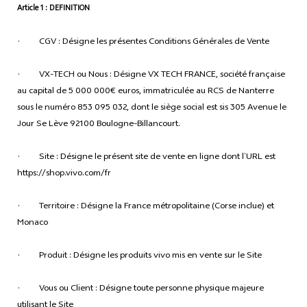
Article 1 : DEFINITION
· CGV : Désigne les présentes Conditions Générales de Vente
· VX-TECH ou Nous : Désigne VX TECH FRANCE, société française
au capital de 5 000 000€ euros, immatriculée au RCS de Nanterre
sous le numéro 853 095 032, dont le siège social est sis 305 Avenue le
Jour Se Lève 92100 Boulogne-Billancourt.
· Site : Désigne le présent site de vente en ligne dont l’URL est
https://shop.vivo.com/fr
· Territoire : Désigne la France métropolitaine (Corse inclue) et
Monaco
· Produit : Désigne les produits vivo mis en vente sur le Site
· Vous ou Client : Désigne toute personne physique majeure
utilisant le Site