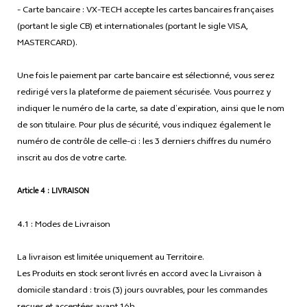
- Carte bancaire : VX-TECH accepte les cartes bancaires françaises
(portant le sigle CB) et internationales (portant le sigle VISA,
MASTERCARD).
Une fois le paiement par carte bancaire est sélectionné, vous serez
redirigé vers la plateforme de paiement sécurisée. Vous pourrez y
indiquer le numéro de la carte, sa date d’expiration, ainsi que le nom
de son titulaire. Pour plus de sécurité, vous indiquez également le
numéro de contrôle de celle-ci : les 3 derniers chiffres du numéro
inscrit au dos de votre carte.
Article 4 : LIVRAISON
4.1 : Modes de Livraison
La livraison est limitée uniquement au Territoire.
Les Produits en stock seront livrés en accord avec la Livraison à
domicile standard : trois (3) jours ouvrables, pour les commandes