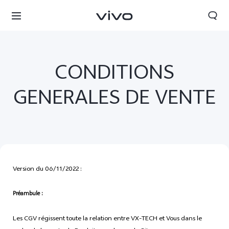
CONDITIONS
GENERALES DE VENTE
Version du 06/11/2022 :
Préambule :
France | Sélectionnez un pays / une région
Les CGV régissent toute la relation entre VX-TECH et Vous dans le