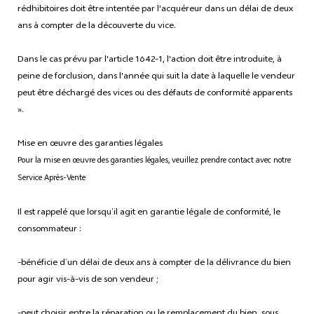
rédhibitoires doit être intentée par l'acquéreur dans un délai de deux
ans à compter de la découverte du vice.
Dans le cas prévu par l'article 1642-1, l'action doit être introduite, à
peine de forclusion, dans l'année qui suit la date à laquelle le vendeur
peut être déchargé des vices ou des défauts de conformité apparents
».
Mise en œuvre des garanties légales
Pour la mise en œuvre des garanties légales, veuillez prendre contact avec notre
Service Après-Vente
Il est rappelé que lorsqu’il agit en garantie légale de conformité, le
consommateur :
-bénéficie d’un délai de deux ans à compter de la délivrance du bien
pour agir vis-à-vis de son vendeur ;
-peut choisir entre la réparation ou le remplacement du bien, sous