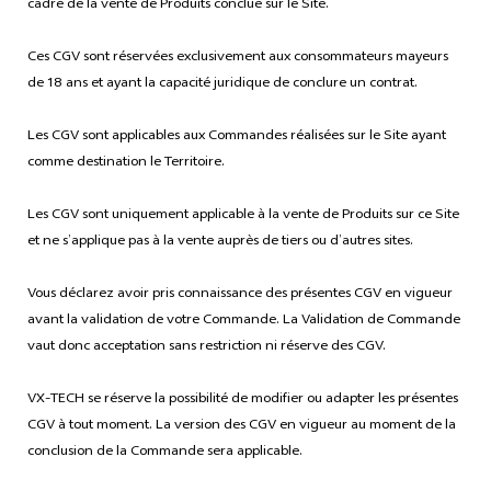
cadre de la vente de Produits conclue sur le Site.
Ces CGV sont réservées exclusivement aux consommateurs mayeurs
de 18 ans et ayant la capacité juridique de conclure un contrat.
Les CGV sont applicables aux Commandes réalisées sur le Site ayant
comme destination le Territoire.
Les CGV sont uniquement applicable à la vente de Produits sur ce Site
et ne s’applique pas à la vente auprès de tiers ou d’autres sites.
Vous déclarez avoir pris connaissance des présentes CGV en vigueur
avant la validation de votre Commande. La Validation de Commande
vaut donc acceptation sans restriction ni réserve des CGV.
VX-TECH se réserve la possibilité de modifier ou adapter les présentes
CGV à tout moment. La version des CGV en vigueur au moment de la
conclusion de la Commande sera applicable.