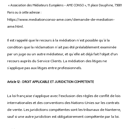
« Association des Médiateurs Européens – AME CONSO », 11 place Dauphine, 75001
Paris ou à cette adresse :
https://www.mediationconso-ame.com/demande-de-mediation-
ame.html.
Il est rappelé que le recours à la médiation n’est possible qu’à la
condition que la réclamation n’ait pas été préalablement examinée
par un juge ou un autre médiateur, et qu’elle ait déjà fait l'objet d'un
recours auprès du Service Clients. La médiation des litiges ne
s’applique pas aux litiges entre professionnels.
Article 12 : DROIT APPLICABLE ET JURIDICTION COMPETENTE
La loi française s'applique avec l'exclusion des règles de conflit de lois
internationales et des conventions des Nations-Unies sur les contrats
de vente. Les juridictions compétentes sont les tribunaux de Nanterre,
sauf si une autre juridiction est obligatoirement compétente par la loi.