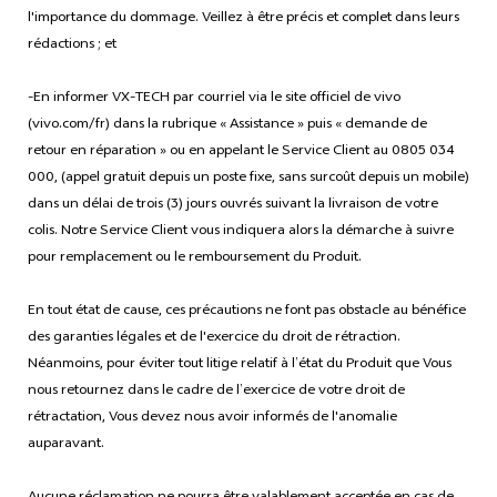
l'importance du dommage. Veillez à être précis et complet dans leurs
rédactions ; et
-En informer VX-TECH par courriel via le site officiel de vivo
(vivo.com/fr) dans la rubrique « Assistance » puis « demande de
retour en réparation » ou en appelant le Service Client au 0805 034
000, (appel gratuit depuis un poste fixe, sans surcoût depuis un mobile)
dans un délai de trois (3) jours ouvrés suivant la livraison de votre
colis. Notre Service Client vous indiquera alors la démarche à suivre
pour remplacement ou le remboursement du Produit.
En tout état de cause, ces précautions ne font pas obstacle au bénéfice
des garanties légales et de l'exercice du droit de rétraction.
Néanmoins, pour éviter tout litige relatif à l’état du Produit que Vous
nous retournez dans le cadre de l’exercice de votre droit de
rétractation, Vous devez nous avoir informés de l'anomalie
auparavant.