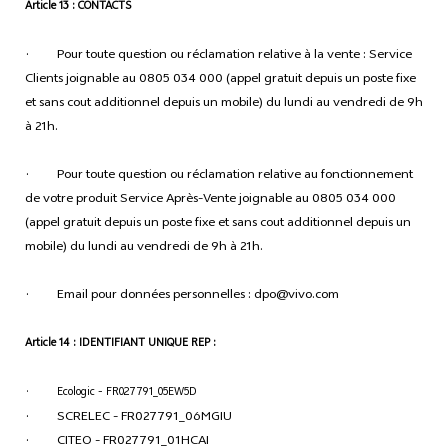
Article 13 : CONTACTS
· Pour toute question ou réclamation relative à la vente : Service
Clients joignable au 0805 034 000 (appel gratuit depuis un poste fixe
et sans cout additionnel depuis un mobile) du lundi au vendredi de 9h
à 21h.
· Pour toute question ou réclamation relative au fonctionnement
de votre produit Service Après-Vente joignable au 0805 034 000
(appel gratuit depuis un poste fixe et sans cout additionnel depuis un
mobile) du lundi au vendredi de 9h à 21h.
· Email pour données personnelles : dpo@vivo.com
Article 14 : IDENTIFIANT UNIQUE REP :
· Ecologic - FR027791_05EW5D
· SCRELEC - FR027791_06MGIU
· CITEO - FR027791_01HCAI