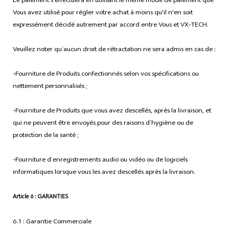
Le paiement s’effectuera en utilisant le même mode de paiement que
Vous avez utilisé pour régler votre achat à moins qu'il n'en soit
expressément décidé autrement par accord entre Vous et VX-TECH.
Veuillez noter qu’aucun droit de rétractation ne sera admis en cas de :
-Fourniture de Produits confectionnés selon vos spécifications ou
nettement personnalisés ;
-Fourniture de Produits que vous avez descellés, après la livraison, et
qui ne peuvent être envoyés pour des raisons d’hygiène ou de
protection de la santé ;
-Fourniture d’enregistrements audio ou vidéo ou de logiciels
informatiques lorsque vous les avez descellés après la livraison.
Article 6 : GARANTIES
6.1 : Garantie Commerciale