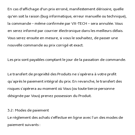
En cas d'affichage d'un prix erroné, manifestement dérisoire, quelle
qu'en soit la raison (bug informatique, erreur manuelle ou technique),
la commande – même confirmée par VX-TECH – sera annulée. Vous
en serez informé par courrier électronique dans les meilleurs délais.
Vous serez ensuite en mesure, si vous le souhaitez, de passer une
nouvelle commande au prix corrigé et exact.
Les prix sont payables comptant le jour de la passation de commande.
Le transfert de propriété des Produits ne s’opérera à votre profit
qu’après le paiement intégral du prix. En revanche, le transfert des
risques s’opèrera au moment où Vous (ou toute tierce personne
désignée par Vous) prenez possession du Produit.
3.2 : Modes de paiement
Le règlement des achats s'effectue en ligne avec l’un des modes de
paiement suivants :