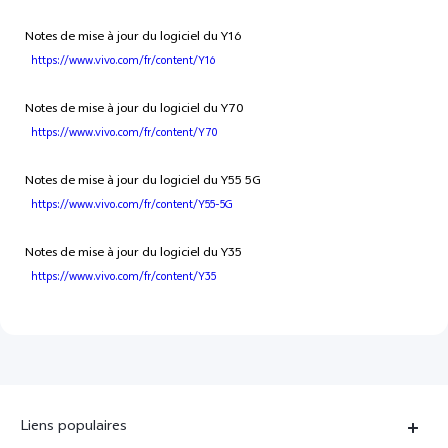
Notes de mise à jour du logiciel du Y16
https://www.vivo.com/fr/content/Y16
Notes de mise à jour du logiciel du Y70
https://www.vivo.com/fr/content/Y70
Notes de mise à jour du logiciel du Y55 5G
https://www.vivo.com/fr/content/Y55-5G
Notes de mise à jour du logiciel du Y35
https://www.vivo.com/fr/content/Y35
Liens populaires