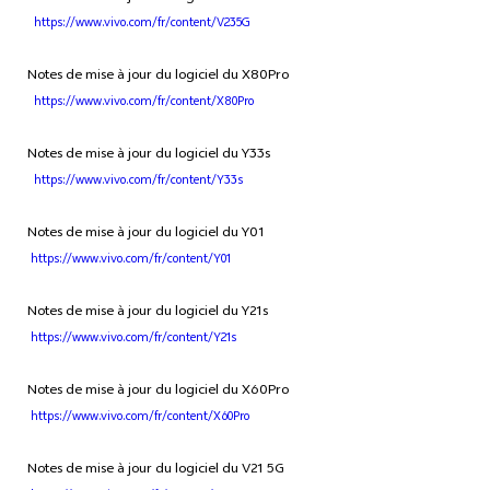
https://www.vivo.com/fr/content/V235G
Notes de mise à jour du logiciel du X80Pro
https://www.vivo.com/fr/content/X80Pro
Notes de mise à jour du logiciel du Y33s
https://www.vivo.com/fr/content/Y33s
Notes de mise à jour du logiciel du Y01
https://www.vivo.com/fr/content/Y01
Notes de mise à jour du logiciel du Y21s
https://www.vivo.com/fr/content/Y21s
Notes de mise à jour du logiciel du X60Pro
https://www.vivo.com/fr/content/X60Pro
Notes de mise à jour du logiciel du V21 5G