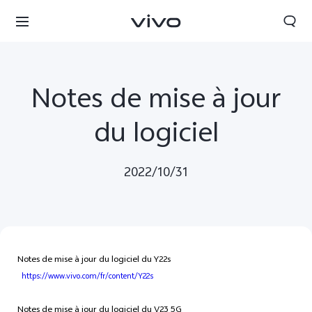
Notes de mise à jour
du logiciel
2022/10/31
Notes de mise à jour du logiciel du Y22s
France | Sélectionnez un pays / une région
https://www.vivo.com/fr/content/Y22s
Notes de mise à jour du logiciel du V23 5G