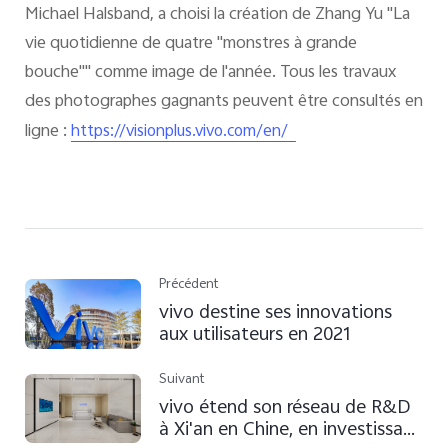
Michael Halsband, a choisi la création de Zhang Yu "La
vie quotidienne de quatre "monstres à grande
bouche"" comme image de l'année. Tous les travaux
des photographes gagnants peuvent être consultés en
ligne :
https://visionplus.vivo.com/en/
Précédent
vivo destine ses innovations
aux utilisateurs en 2021
Suivant
vivo étend son réseau de R&D
à Xi'an en Chine, en investissant