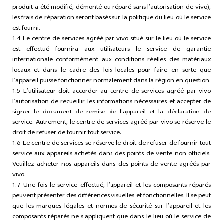
produit a été modifié, démonté ou réparé sans l’autorisation de vivo),
les frais de réparation seront basés sur la politique du lieu où le service
est fourni.
1.4 Le centre de services agréé par vivo situé sur le lieu où le service
est effectué fournira aux utilisateurs le service de garantie
internationale conformément aux conditions réelles des matériaux
locaux et dans le cadre des lois locales pour faire en sorte que
l’appareil puisse fonctionner normalement dans la région en question.
1.5 L’utilisateur doit accorder au centre de services agréé par vivo
l’autorisation de recueillir les informations nécessaires et accepter de
signer le document de remise de l’appareil et la déclaration de
service. Autrement, le centre de services agréé par vivo se réserve le
droit de refuser de fournir tout service.
1.6 Le centre de services se réserve le droit de refuser de fournir tout
service aux appareils achetés dans des points de vente non officiels.
Veuillez acheter nos appareils dans des points de vente agréés par
vivo.
1.7 Une fois le service effectué, l’appareil et les composants réparés
peuvent présenter des différences visuelles et fonctionnelles. Il se peut
que les marques légales et normes de sécurité sur l’appareil et les
composants réparés ne s’appliquent que dans le lieu où le service de