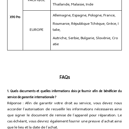
PACIFIQUE
Thaïlande, Malaisie, Inde
Allemagne, Espagne, Pologne, France,
X90 Pro
Roumanie, République Tchèque, Grèce, I
EUROPE
talie,
Autriche, Serbie, Bulgarie, Slovénie, Cro
atie
FAQs
1. Quels documents et quelles informations dois-je fournir afin de bénéficier du
service de garantie internationale ?
Réponse : Afin de garantir votre droit au service, vous devez nous
accorder l’autorisation de recueillir les informations nécessaires ainsi
que signer le document de remise de l’appareil pour réparation. Le
cas échéant, vous devrez également fournir une preuve d’achat ainsi
que le lieu et la date de l’achat.