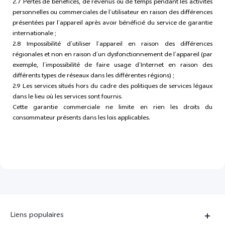
2.7 Pertes de bénéfices, de revenus ou de temps pendant les activités
personnelles ou commerciales de l’utilisateur en raison des différences
présentées par l’appareil après avoir bénéficié du service de garantie
internationale ;
2.8 Impossibilité d’utiliser l’appareil en raison des différences
régionales et non en raison d’un dysfonctionnement de l’appareil (par
exemple, l’impossibilité de faire usage d’Internet en raison des
différents types de réseaux dans les différentes régions) ;
2.9 Les services situés hors du cadre des politiques de services légaux
dans le lieu où les services sont fournis.
Cette garantie commerciale ne limite en rien les droits du
consommateur présents dans les lois applicables.
Liens populaires