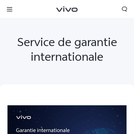
Service de garantie
internationale
France | Sélectionnez un pays / une région