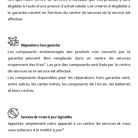
lors que notre centre de services a constaté que vos produits y sont
éligibles à l’aide d’une preuve d’achat valide. Les critères d’éligibilité à
la garantie varient en fonction du centre de services où le service est
effectué.
Réparations hors garantie
Les composants endommagés des produits non couverts par la
garantie peuvent être remplacés dans un centre de services
moyennant des frais². Les prix des composants sont fixés par le centre
de services où le service est effectué.
Les composants disponibles pour les réparations hors garantie sont,
entre autres, les cartes mères, les composants de l’écran, les batteries
et leurs caches.
Services de mises à jour logicielles
Apportez simplement votre appareil à un centre de services et nous
vous aiderons à le mettre à jour³.