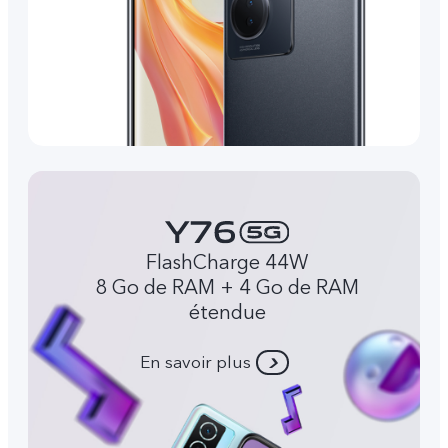
FlashCharge 44W
8 Go de RAM + 4 Go de RAM
étendue
En savoir plus