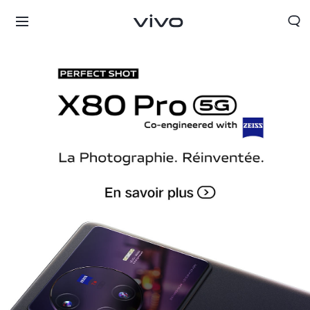
France | Sélectionnez un pays / une région