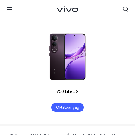
V50 Lite 5G
Oktatóanyag