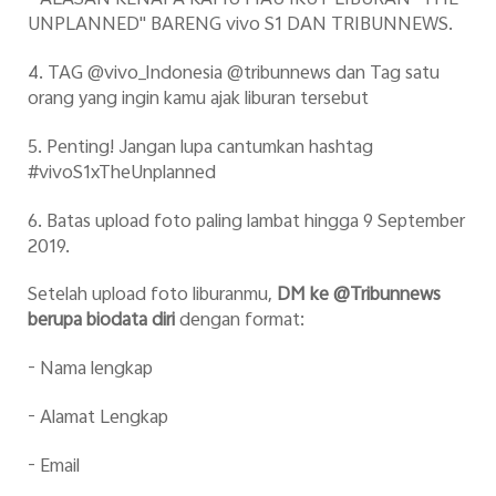
- ALASAN KENAPA KAMU MAU IKUT LIBURAN "THE
UNPLANNED" BARENG vivo S1 DAN TRIBUNNEWS.
4. TAG @vivo_Indonesia @tribunnews dan Tag satu
orang yang ingin kamu ajak liburan tersebut
5. Penting! Jangan lupa cantumkan hashtag
#vivoS1xTheUnplanned
6. Batas upload foto paling lambat hingga 9 September
2019.
Setelah upload foto liburanmu,
DM ke @Tribunnews
berupa biodata diri
dengan format:
- Nama lengkap
- Alamat Lengkap
- Email