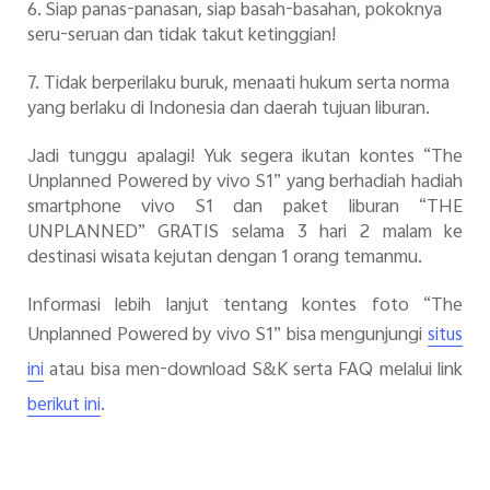
6. Siap panas-panasan, siap basah-basahan, pokoknya
seru-seruan dan tidak takut ketinggian!
7. Tidak berperilaku buruk, menaati hukum serta norma
yang berlaku di Indonesia dan daerah tujuan liburan.
Jadi tunggu apalagi! Yuk segera ikutan kontes “The
Unplanned Powered by vivo S1” yang berhadiah
hadiah
smartphone vivo S1 dan
paket liburan “THE
UNPLANNED” GRATIS
selama 3 hari 2 malam ke
destinasi wisata kejutan dengan 1 orang temanmu.
Informasi lebih lanjut tentang kontes foto
“The
Unplanned Powered by vivo S1” bisa mengunjungi
situs
atau bisa men-download S&K serta FAQ melalui link
ini
.
berikut ini