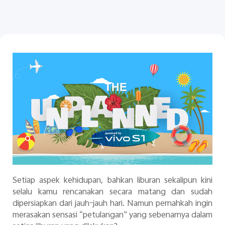
Indonesia | Pilih negara/wilayah
Setiap aspek kehidupan, bahkan liburan sekalipun kini
selalu kamu rencanakan secara matang dan sudah
dipersiapkan dari jauh-jauh hari. Namun pernahkah ingin
merasakan sensasi “petulangan” yang sebenarnya dalam