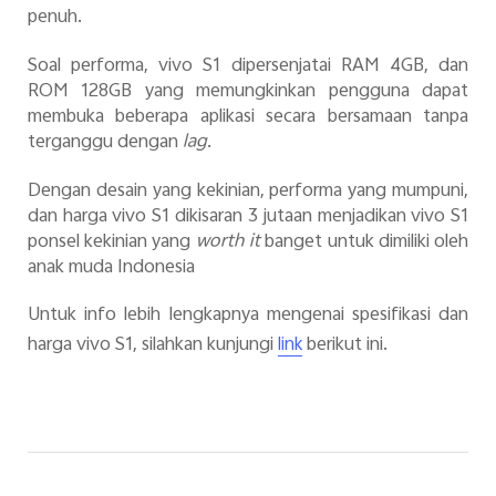
penuh.
Soal performa, vivo S1 dipersenjatai RAM 4GB, dan
ROM 128GB yang memungkinkan pengguna dapat
membuka beberapa aplikasi secara bersamaan tanpa
terganggu dengan
lag
.
Dengan desain yang kekinian, performa yang mumpuni,
dan harga vivo S1 dikisaran 3 jutaan menjadikan vivo S1
ponsel kekinian yang
worth it
banget untuk dimiliki oleh
anak muda Indonesia
Untuk info lebih lengkapnya mengenai spesifikasi dan
harga vivo S1, silahkan kunjungi
berikut ini.
link