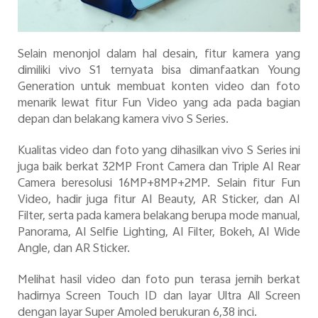
Selain menonjol dalam hal desain, fitur kamera yang
dimiliki vivo S1 ternyata bisa dimanfaatkan Young
Generation untuk membuat konten video dan foto
menarik lewat fitur Fun Video yang ada pada bagian
depan dan belakang kamera vivo S Series.
Kualitas video dan foto yang dihasilkan vivo S Series ini
juga baik berkat 32MP Front Camera dan Triple AI Rear
Camera beresolusi 16MP+8MP+2MP. Selain fitur Fun
Video, hadir juga fitur AI Beauty, AR Sticker, dan AI
Filter, serta pada kamera belakang berupa mode manual,
Panorama, AI Selfie Lighting, AI Filter, Bokeh, AI Wide
Angle, dan AR Sticker.
Melihat hasil video dan foto pun terasa jernih berkat
hadirnya Screen Touch ID dan layar Ultra All Screen
dengan layar Super Amoled berukuran 6,38 inci.