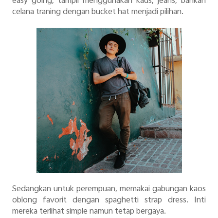
easy going, tampil menggunakan kaus, jeans, bahkan
celana traning dengan bucket hat menjadi pilihan.
Sedangkan untuk perempuan, memakai gabungan kaos
oblong favorit dengan spaghetti strap dress. Inti
mereka terlihat simple namun tetap bergaya.