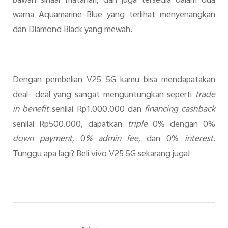
bawah sinaar matahari, dan juga tersedia dalam dua
warna Aquamarine Blue yang terlihat menyenangkan
dan Diamond Black yang mewah.
Dengan pembelian V25 5G kamu bisa mendapatakan
deal- deal yang sangat menguntungkan seperti
trade
in benefit
senilai Rp1.000.000 dan
financing cashback
senilai Rp500.000, dapatkan
triple
0% dengan 0%
down payment
, 0
% admin fee
, dan 0%
interest
.
Tunggu apa lagi? Beli vivo V25 5G sekarang juga!