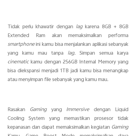
Tidak perlu khawatir dengan
lag
karena 8GB + 8GB
Extended Ram akan memaksimalkan performa
smartphone
ini kamu bisa menjalankan aplikasi sebanyak
yang kamu mau tanpa
lag
. Simpan semua karya
cinematic
kamu dengan 256GB Internal Memory yang
bisa diekspansi menjadi 1TB jadi kamu bisa menangkap
atau menyimpan file sebanyak yang kamu mau.
Rasakan
Gaming
yang
Immersive
dengan Liquid
Cooling System yang memastikan prosesor tidak
kepanasan dan dapat memaksimalkan kegiatan
Gaming