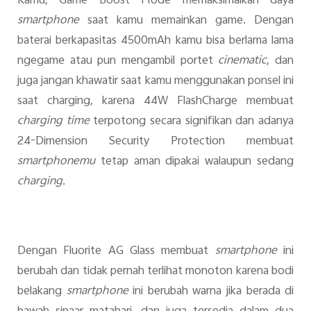
Kamu, Game Boost Mode memaksimalkan daya
smartphone
saat kamu memainkan game. Dengan
baterai berkapasitas 4500mAh kamu bisa berlama lama
ngegame atau pun mengambil portet
cinematic
, dan
juga jangan khawatir saat kamu menggunakan ponsel ini
saat charging, karena 44W FlashCharge membuat
charging time
terpotong secara signifikan dan adanya
24-Dimension Security Protection membuat
smartphonemu
tetap aman dipakai walaupun sedang
charging
.
Dengan Fluorite AG Glass membuat
smartphone
ini
berubah dan tidak pernah terlihat monoton karena bodi
belakang
smartphone
ini berubah warna jika berada di