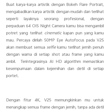
Buat karya-karya artistik dengan Bokeh Flare Portrait,
mengabadikan karya artistik dengan mudah dan terlihat
seperti layaknya seorang profesional, dengan
perpaduan 64 OIS Night Camera kamu bisa mengambil
potret yang terlihat
cinematic
kapan pun yang kamu
mau. Percaya dirilah 50MP Eye Autofocus pada V25
akan membuat semua
selfie
kamu terlihat jernih penuh
dengan warna di setiap shot atau frame yang kamu
ambil. Terintegrasinya AI HD algorithm memastikan
kesempurnaan dalam kejernihan dan detil di setiap
portet.
Dengan fitur 4K, V25 memungkinkan mu untuk
menangkap semua frame dengan jernih, tanpa ada detil