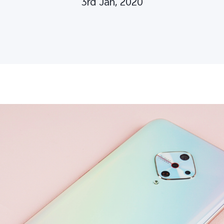
3rd Jan, 2020