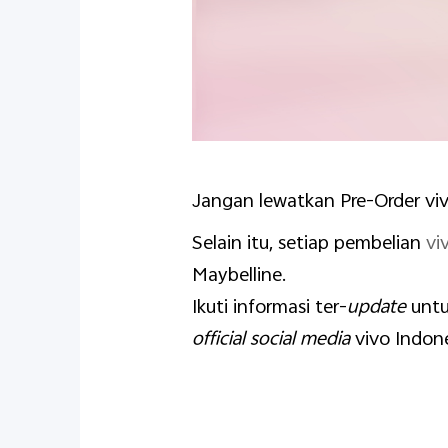
Jangan lewatkan Pre-Order viv
Selain itu, setiap pembelian
vi
Maybelline.
Ikuti informasi ter-
update
untu
official social media
vivo Indone