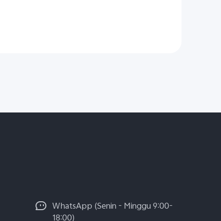
WhatsApp (Senin - Minggu 9:00-
18:00)