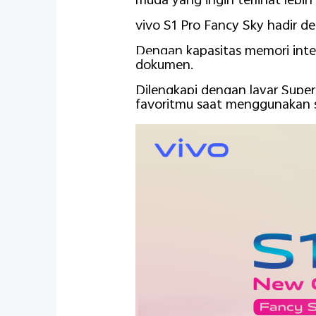
muda yang ingin terlihat lebih 
vivo S1 Pro Fancy Sky hadir d
Dengan kapasitas memori inte
dokumen.
Dilengkapi dengan layar Sup
favoritmu saat menggunakan s