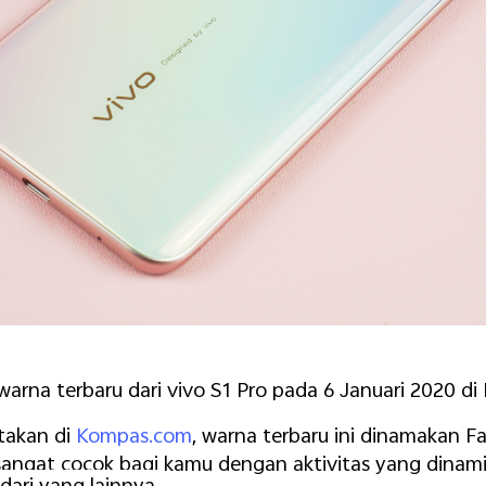
arna terbaru dari vivo S1 Pro pada 6 Januari 2020 di 
itakan di
Kompas.com
, warna terbaru ini dinamakan F
sangat cocok bagi kamu dengan aktivitas yang dinam