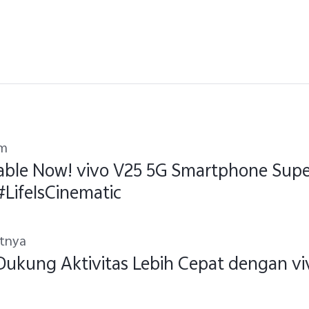
um
able Now! vivo V25 5G Smartphone Supe
#LifeIsCinematic
utnya
Dukung Aktivitas Lebih Cepat dengan vi