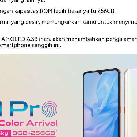
dari yang lainnya.
engan kapasitas ROM lebih besar yaitu 256GB.
rnal yang besar, memungkinkan kamu untuk menyimpa
er AMOLED 6,38 inch, akan menambahkan pengalama
martphone canggih ini.