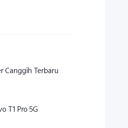
r Canggih Terbaru
vo T1 Pro 5G