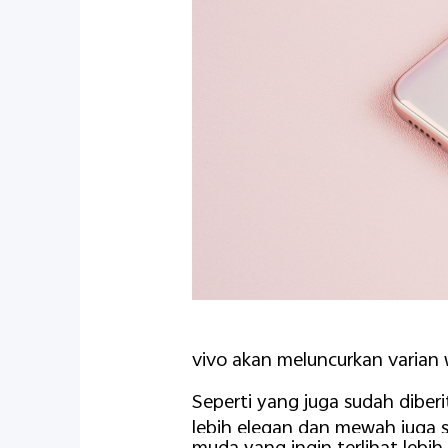
vivo akan meluncurkan varian w
Seperti yang juga sudah diber
lebih elegan dan mewah juga 