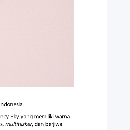
Indonesia.
ancy Sky yang memiliki warna
is,
multitasker
, dan berjiwa