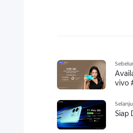
Sebel
Avail
vivo 
Selanj
Siap 