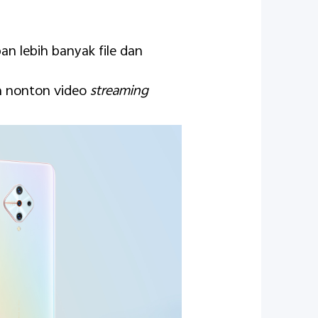
n lebih banyak file dan
n nonton video
streaming