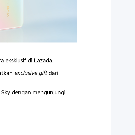
 eksklusif di Lazada.
atkan
exclusive gift
dari
cy Sky dengan mengunjungi