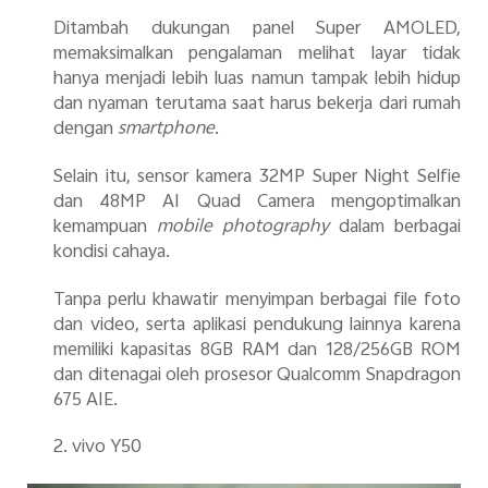
Ditambah dukungan panel Super AMOLED,
memaksimalkan pengalaman melihat layar tidak
hanya menjadi lebih luas namun tampak lebih hidup
dan nyaman terutama saat harus bekerja dari rumah
dengan
smartphone
.
Selain itu, sensor kamera
32MP Super Night Selfie
dan
48MP AI Quad Camera
mengoptimalkan
kemampuan
mobile photography
dalam berbagai
kondisi cahaya.
Tanpa perlu khawatir menyimpan berbagai file foto
dan video, serta aplikasi pendukung lainnya karena
memiliki kapasitas
8GB RAM
dan
128/256GB ROM
dan ditenagai oleh prosesor
Qualcomm Snapdragon
675 AIE.
2.
vivo Y50