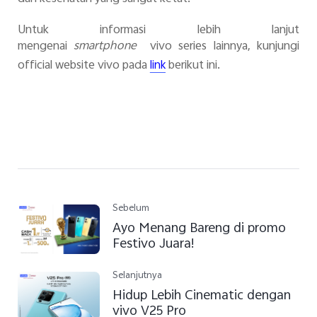
Untuk
informasi lebih lanjut
mengenai
smartphone
vivo series lainnya
, kunjungi
official website vivo pada
berikut ini.
link
Sebelum
Ayo Menang Bareng di promo
Festivo Juara!
Selanjutnya
Hidup Lebih Cinematic dengan
vivo V25 Pro