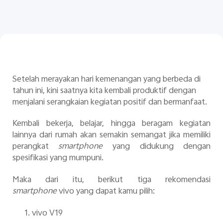
Setelah merayakan hari kemenangan yang berbeda di
Indonesia | Pilih negara/wilayah
tahun ini, kini saatnya kita kembali produktif dengan
menjalani serangkaian kegiatan positif dan bermanfaat.
Kembali bekerja, belajar, hingga beragam kegiatan
lainnya dari rumah akan semakin semangat jika memiliki
perangkat
smartphone
yang didukung dengan
spesifikasi yang mumpuni.
Maka dari itu, berikut tiga rekomendasi
smartphone
vivo yang dapat kamu pilih:
1.
vivo V19