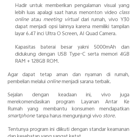
Hadir untuk memberikan pengalaman visual yang
lebih luas apalagi saat harus menonton video
class
online
atau
meeting virtual
dari rumah, vivo Y30
dapat menjadi opsi lainnya karena memiliki tampilan
layar 6.47 inci Ultra O Screen, AI Quad Camera.
Kapasitas baterai besar yakni 5000mAh dan
didukung dengan USB Type-C serta memori 4GB
RAM + 128GB ROM.
Agar dapat tetap aman dan nyaman di rumah,
pembelian melalui
online
menjadi sarana terbaik.
Sejalan dengan keadaan ini, vivo juga
merekomendasikan program
Layanan Antar Ke
Rumah
yang membantu konsumen mendapatkan
smartphone
tanpa harus mengunjungi vivo
store
.
Tentunya program ini diikuti dengan standar keamanan
dan kesehatan yang sangat ketat.