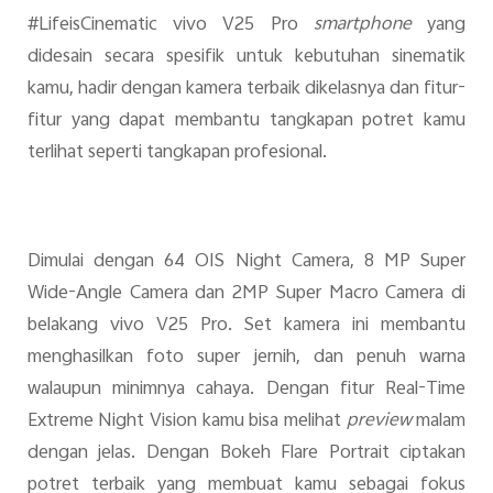
#LifeisCinematic vivo V25 Pro
smartphone
yang
didesain secara spesifik untuk kebutuhan sinematik
kamu, hadir dengan kamera terbaik dikelasnya dan fitur-
fitur yang dapat membantu tangkapan potret kamu
terlihat seperti tangkapan profesional.
Indonesia | Pilih negara/wilayah
Dimulai dengan 64 OIS Night Camera, 8 MP Super
Wide-Angle Camera dan 2MP Super Macro Camera di
belakang vivo V25 Pro. Set kamera ini membantu
menghasilkan foto super jernih, dan penuh warna
walaupun minimnya cahaya. Dengan fitur Real-Time
Extreme Night Vision kamu bisa melihat
preview
malam
dengan jelas. Dengan Bokeh Flare Portrait ciptakan
potret terbaik yang membuat kamu sebagai fokus