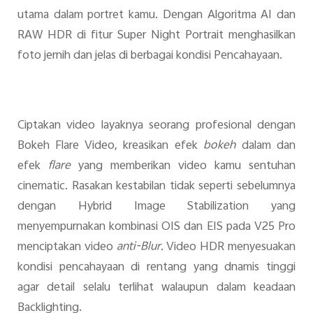
utama dalam portret kamu. Dengan Algoritma AI dan
RAW HDR di fitur Super Night Portrait menghasilkan
foto jernih dan jelas di berbagai kondisi Pencahayaan.
Ciptakan video layaknya seorang profesional dengan
Bokeh Flare Video, kreasikan efek
bokeh
dalam dan
efek
flare
yang memberikan video kamu sentuhan
cinematic. Rasakan kestabilan tidak seperti sebelumnya
dengan Hybrid Image Stabilization yang
menyempurnakan kombinasi OIS dan EIS pada V25 Pro
menciptakan video
anti-Blur
. Video HDR menyesuakan
kondisi pencahayaan di rentang yang dnamis tinggi
agar detail selalu terlihat walaupun dalam keadaan
Backlighting.