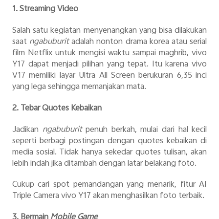
1. Streaming Video
Salah satu kegiatan menyenangkan yang bisa dilakukan
saat
ngabuburit
adalah nonton drama korea atau serial
film Netflix untuk mengisi waktu sampai maghrib, vivo
Y17 dapat menjadi pilihan yang tepat. Itu karena vivo
V17 memiliki layar Ultra All Screen berukuran 6,35 inci
yang lega sehingga memanjakan mata.
2. Tebar Quotes Kebaikan
Jadikan
ngabuburit
penuh berkah, mulai dari hal kecil
seperti berbagi postingan dengan quotes kebaikan di
media sosial. Tidak hanya sekedar quotes tulisan, akan
lebih indah jika ditambah dengan latar belakang foto.
Cukup cari spot pemandangan yang menarik, fitur AI
Triple Camera vivo Y17 akan menghasilkan foto terbaik.
3. Bermain
Mobile Game