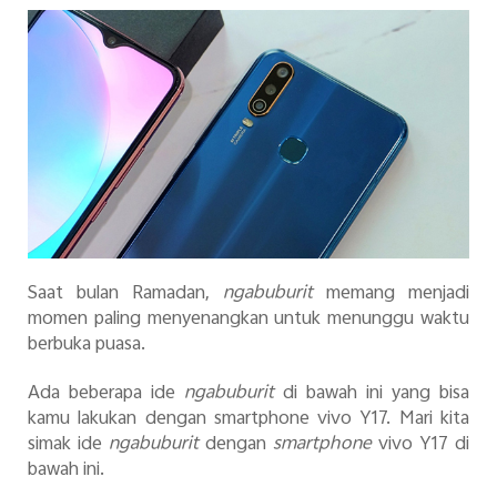
Indonesia | Pilih negara/wilayah
Saat bulan Ramadan,
ngabuburit
memang menjadi
momen paling menyenangkan untuk menunggu waktu
berbuka puasa.
Ada beberapa ide
ngabuburit
di bawah ini yang bisa
kamu lakukan dengan smartphone vivo Y17. Mari kita
simak ide
ngabuburit
dengan
smartphone
vivo Y17 di
bawah ini.