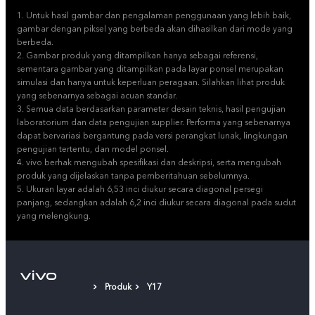
1. Untuk hasil gambar dan pengalaman penggunaan yang lebih baik,
gambar dengan piksel yang berbeda akan dihasilkan dari mode yang
berbeda.
2. Gambar produk yang ditampilkan hanya sebagai referensi,
sementara gambar yang ditampilkan pada layar ponsel merupakan
simulasi dan hanya untuk keperluan peragaan. Silahkan lihat produk
yang sebenarnya sebagai acuan standar.
3. Semua data berdasarkan parameter desain teknis, hasil pengujian
laboratorium dan data pengujian supplier. Performa yang sebenarnya
dapat bervariasi bergantung pada versi perangkat lunak, lingkungan
pengujian tertentu, dan model ponsel.
4. vivo berhak mengubah spesifikasi dan deskripsi, serta mengubah
produk yang dijelaskan tanpa pemberitahuan sebelumnya.
5. Ukuran layar adalah 6,53 inci diukur secara diagonal persegi
panjang, sedangkan adalah 6,2 inci diukur secara diagonal pada sudut
yang melengkung.
Produk
Y17