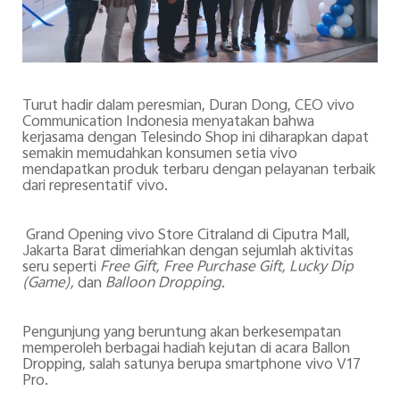
Turut hadir dalam peresmian, Duran Dong, CEO vivo
Communication Indonesia menyatakan bahwa
kerjasama dengan Telesindo Shop ini diharapkan dapat
semakin memudahkan konsumen setia vivo
mendapatkan produk terbaru ­­­­­­dengan pelayanan terbaik
dari representatif vivo.
Grand Opening vivo Store Citraland di Ciputra Mall,
Jakarta Barat dimeriahkan dengan sejumlah aktivitas
seru seperti
Free Gift, Free Purchase Gift, Lucky Dip
(Game),
dan
Balloon Dropping
.
Pengunjung yang beruntung akan berkesempatan
memperoleh berbagai hadiah kejutan di acara Ballon
Dropping, salah satunya berupa smartphone vivo V17
Pro.