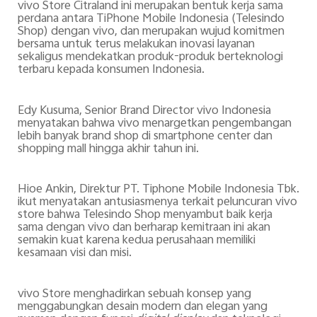
vivo Store Citraland ini merupakan bentuk kerja sama
perdana antara TiPhone Mobile Indonesia (Telesindo
Shop) dengan vivo, dan merupakan wujud komitmen
bersama untuk terus melakukan inovasi layanan
sekaligus mendekatkan produk-produk berteknologi
terbaru kepada konsumen Indonesia.
Edy Kusuma, Senior Brand Director vivo Indonesia
menyatakan bahwa vivo menargetkan pengembangan
lebih banyak brand shop di smartphone center dan
shopping mall hingga akhir tahun ini.
Hioe Ankin, Direktur PT. Tiphone Mobile Indonesia Tbk.
ikut menyatakan antusiasmenya terkait peluncuran vivo
store bahwa Telesindo Shop menyambut baik kerja
sama dengan vivo dan berharap kemitraan ini akan
semakin kuat karena kedua perusahaan memiliki
kesamaan visi dan misi.
vivo Store menghadirkan sebuah konsep yang
menggabungkan desain modern dan elegan yang