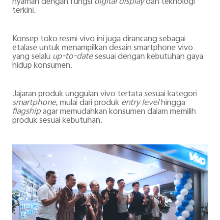
nyaman dengan fungsi
digital display
dan teknologi
terkini.
Konsep toko resmi vivo ini juga dirancang sebagai
etalase untuk menampilkan desain smartphone vivo
yang selalu
up-to-date
sesuai dengan kebutuhan gaya
hidup konsumen.
Jajaran produk unggulan vivo tertata sesuai kategori
smartphone,
mulai dari produk
entry level
hingga
flagship
agar memudahkan konsumen
dalam memilih
produk sesuai kebutuhan.