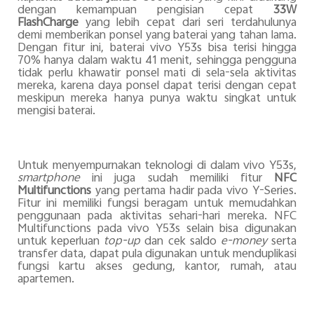
dengan kemampuan pengisian cepat
33W
FlashCharge
yang lebih cepat dari seri terdahulunya
demi memberikan ponsel yang baterai yang tahan lama.
Dengan fitur ini, baterai vivo Y53s bisa terisi hingga
70% hanya dalam waktu 41 menit, sehingga pengguna
tidak perlu khawatir ponsel mati di sela-sela aktivitas
mereka, karena daya ponsel dapat terisi dengan cepat
meskipun mereka hanya punya waktu singkat untuk
mengisi baterai.
Untuk menyempurnakan teknologi di dalam vivo Y53s,
smartphone
ini juga sudah memiliki fitur
NFC
Multifunctions
yang pertama hadir pada vivo Y-Series.
Fitur ini memiliki fungsi beragam untuk memudahkan
penggunaan pada aktivitas sehari-hari mereka. NFC
Multifunctions pada vivo Y53s selain bisa digunakan
untuk keperluan
top-up
dan cek saldo
e-money
serta
transfer data, dapat pula digunakan untuk menduplikasi
fungsi kartu akses gedung, kantor, rumah, atau
apartemen.