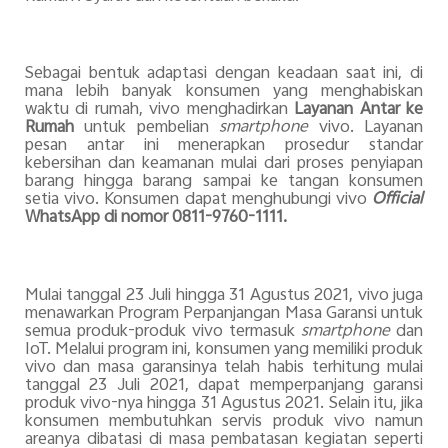
Sebagai bentuk adaptasi dengan keadaan saat ini, di
mana lebih banyak konsumen yang menghabiskan
waktu di rumah, vivo menghadirkan
Layanan Antar ke
Rumah
untuk pembelian
smartphone
vivo. Layanan
pesan antar ini menerapkan prosedur standar
kebersihan dan keamanan mulai dari proses penyiapan
barang hingga barang sampai ke tangan konsumen
setia vivo. Konsumen dapat menghubungi vivo
Official
WhatsApp di nomor 0811-9760-1111.
Mulai tanggal 23 Juli hingga 31 Agustus 2021, vivo juga
menawarkan
Program Perpanjangan Masa Garansi untuk
semua produk-produk vivo termasuk
smartphone
dan
IoT. Melalui program ini, konsumen yang memiliki produk
vivo dan masa garansinya telah habis terhitung mulai
tanggal 23 Juli 2021, dapat memperpanjang garansi
produk vivo-nya hingga 31 Agustus 2021. Selain itu, jika
konsumen membutuhkan servis produk vivo namun
areanya dibatasi di masa pembatasan kegiatan seperti