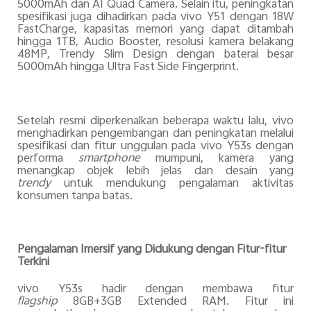
5000mAh dan AI Quad Camera. Selain itu, peningkatan
spesifikasi juga dihadirkan pada vivo Y51 dengan 18W
FastCharge, kapasitas memori yang dapat ditambah
hingga 1TB, Audio Booster, resolusi kamera belakang
48MP, Trendy Slim Design dengan baterai besar
5000mAh hingga Ultra Fast Side Fingerprint.
Setelah resmi diperkenalkan beberapa waktu lalu, vivo
menghadirkan pengembangan dan peningkatan melalui
spesifikasi dan fitur unggulan pada vivo Y53s dengan
performa
smartphone
mumpuni, kamera yang
menangkap objek lebih jelas dan desain yang
trendy
untuk mendukung pengalaman aktivitas
konsumen tanpa batas.
Pengalaman Imersif yang Didukung dengan Fitur-fitur
Terkini
vivo Y53s hadir dengan membawa fitur
flagship
8GB+3GB Extended RAM. Fitur ini