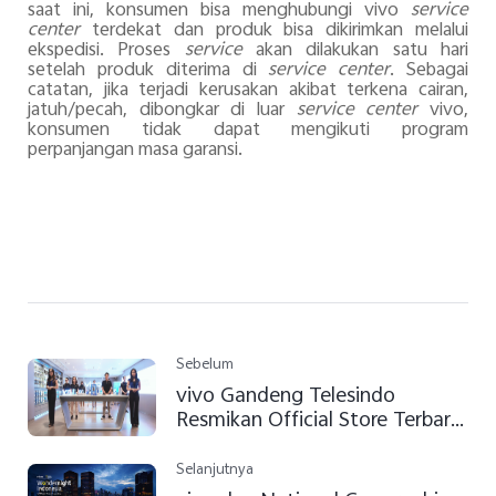
saat ini, konsumen bisa menghubungi vivo
service
center
terdekat dan produk bisa dikirimkan melalui
ekspedisi. Proses
service
akan dilakukan satu hari
setelah produk diterima di
service center
. Sebagai
catatan, jika terjadi kerusakan akibat terkena cairan,
jatuh/pecah, dibongkar di luar
service center
vivo,
konsumen tidak dapat mengikuti program
perpanjangan masa garansi.
Sebelum
vivo Gandeng Telesindo
Resmikan Official Store Terbaru
di Citraland Jakarta
Selanjutnya