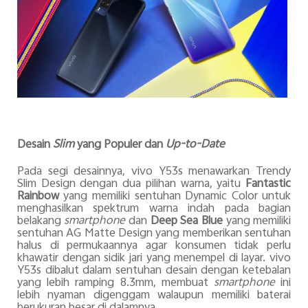
Desain
Slim
yang Populer dan
Up-to-Date
Pada segi desainnya, vivo Y53s menawarkan Trendy
Slim Design dengan dua pilihan warna, yaitu
Fantastic
Rainbow
yang memiliki sentuhan Dynamic Color untuk
menghasilkan spektrum warna indah pada bagian
belakang
smartphone
dan
Deep Sea Blue
yang memiliki
sentuhan AG Matte Design yang memberikan sentuhan
halus di permukaannya agar konsumen tidak perlu
khawatir dengan sidik jari yang menempel di layar. vivo
Y53s dibalut dalam sentuhan desain dengan ketebalan
yang lebih ramping 8.3mm, membuat
smartphone
ini
lebih nyaman digenggam walaupun memiliki baterai
berukuran besar di dalamnya.