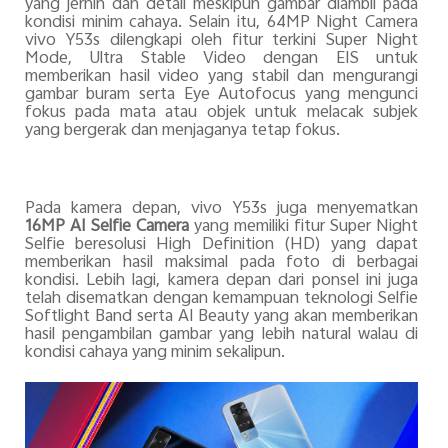
yang jernih dan detail meskipun gambar diambil pada
kondisi minim cahaya. Selain itu, 64MP Night Camera
vivo Y53s dilengkapi oleh fitur terkini Super Night
Mode, Ultra Stable Video dengan EIS untuk
memberikan hasil video yang stabil dan mengurangi
gambar buram serta Eye Autofocus yang mengunci
fokus pada mata atau objek untuk melacak subjek
yang bergerak dan menjaganya tetap fokus.
Pada kamera depan, vivo Y53s juga menyematkan
16MP AI Selfie Camera
yang memiliki fitur Super Night
Selfie beresolusi High Definition (HD) yang dapat
memberikan hasil maksimal pada foto di berbagai
kondisi. Lebih lagi, kamera depan dari ponsel ini juga
telah disematkan dengan kemampuan teknologi Selfie
Softlight Band serta AI Beauty yang akan memberikan
hasil pengambilan gambar yang lebih natural walau di
kondisi cahaya yang minim sekalipun.