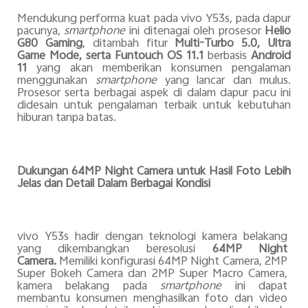
Mendukung performa kuat pada vivo Y53s, pada dapur
pacunya,
smartphone
ini ditenagai oleh prosesor
Helio
G80 Gaming
, ditambah fitur
Multi-Turbo 5.0, Ultra
Game Mode, serta Funtouch OS 11.1
berbasis
Android
11
yang akan memberikan konsumen pengalaman
menggunakan
smartphone
yang lancar dan mulus.
Prosesor serta berbagai aspek di dalam dapur pacu ini
didesain untuk pengalaman terbaik untuk kebutuhan
hiburan tanpa batas
.
Dukungan 64MP Night Camera untuk Hasil Foto Lebih
Jelas dan Detail Dalam Berbagai Kondisi
vivo Y53s hadir dengan teknologi kamera belakang
yang dikembangkan beresolusi
64MP Night
Camera.
Memiliki konfigurasi 64MP Night Camera, 2MP
Super Bokeh Camera dan 2MP Super Macro Camera,
kamera belakang pada
smartphone
ini dapat
membantu konsumen menghasilkan foto dan video