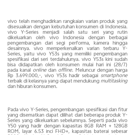
vivo telah menghadirkan rangkaian varian produk yang
disesuaikan dengan kebutuhan konsumen di Indonesia.
vivo Y-Series menjadi salah satu seri yang rutin
dikeluarkan oleh vivo Indonesia dengan berbagai
pengembangan dari segi performa, kamera hingga
desainnya. vivo memperkenalkan varian terbaru Y-
Series, yaitu vivo Y53s yang memiliki pengembangan
spesifikasi dari seri terdahulunya. vivo Y53s kini sudah
bisa didapatkan oleh konsumen mulai hari ini (28/7)
pada kanal
online
dan
offline
. Meluncur dengan harga
Rp 3.699.000,-, vivo Y53s hadir sebagai
smartphone
terbaik di kelasnya yang dapat mendukung
multitasking
dan hiburan konsumen.
Pada vivo Y-Series, pengembangan spesifikasi dan fitur
yang disematkan dapat dilihat dari beberapa produk Y-
Series yang dikeluarkan sebelumnya. Seperti pada vivo
Y50 yang hadir dengan kapasitas 8GB RAM + 128GB
ROM, layar 6.53 inci FHD+, kapasitas baterai sebesar