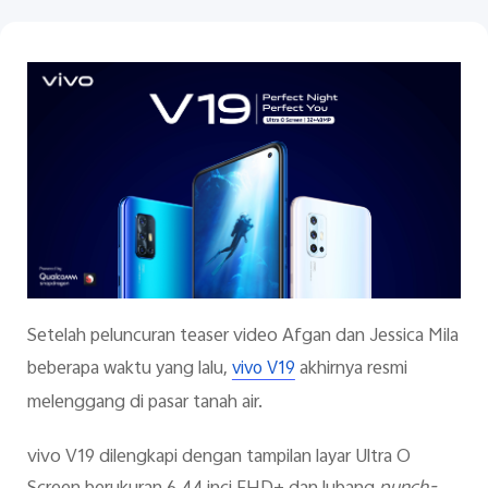
Indonesia | Pilih negara/wilayah
Setelah peluncuran teaser video Afgan dan Jessica Mila
beberapa waktu yang lalu,
akhirnya resmi
vivo V19
melenggang di pasar tanah air.
vivo V19 dilengkapi dengan tampilan layar Ultra O