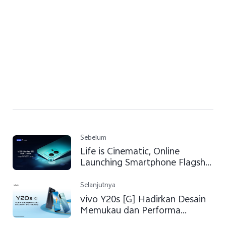
Sebelum
Life is Cinematic, Online
Launching Smartphone Flagship
vivo V25 series
Selanjutnya
vivo Y20s [G] Hadirkan Desain
Memukau dan Performa
Unggulan dengan Harga