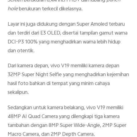
Screen berukuran 6,44 inci FHD+ dan lubang
punch-
hole
berukuran terkecil dikelasnya.
Layar ini juga didukung dengan Super Amoled terbaru
dan terdiri dari E3 OLED, disertai tampilan gamut warna
DCI-P3 100% yang menghadirkan warna lebih hidup
dan otentik.
Dari kamera depan, vivo V19 memiliki kamera depan
32MP Super Night Selfie yang menghadirkan kejernihan
hasil foto bahkan di tempat yang minim cahaya
sekalipun.
Sedangkan untuk kamera belakang, vivo V19 memiliki
48MP AI Quad Camera yang dilengkapi tiga kamera
tambahan dengan 8MP Super Wide-Angle, 2MP Super
Macro Camera, dan 2MP Depth Camera.