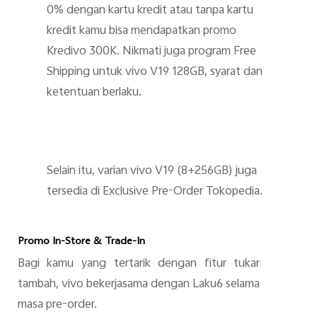
0% dengan kartu kredit atau tanpa kartu
kredit kamu bisa mendapatkan promo
Kredivo 300K. Nikmati juga program Free
Shipping untuk vivo V19 128GB, syarat dan
ketentuan berlaku.
Selain itu, varian vivo V19 (8+256GB) juga
tersedia di Exclusive Pre-Order Tokopedia.
Promo In-Store & Trade-In
Bagi kamu yang tertarik dengan fitur tukar
tambah, vivo bekerjasama dengan Laku6 selama
masa pre-order.