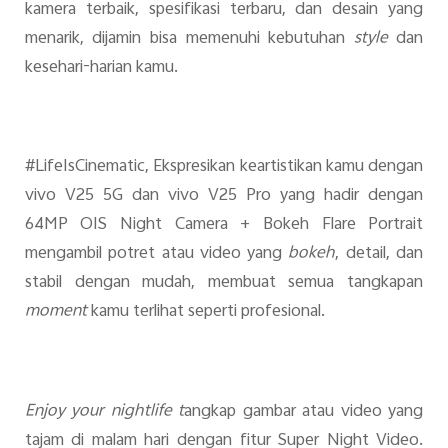
kamera terbaik, spesifikasi terbaru, dan desain yang
menarik, dijamin bisa memenuhi kebutuhan
style
dan
kesehari-harian kamu.
#LifeIsCinematic, Ekspresikan keartistikan kamu dengan
vivo V25 5G dan vivo V25 Pro yang hadir dengan
64MP OIS Night Camera + Bokeh Flare Portrait
mengambil potret atau video yang
bokeh
, detail, dan
stabil dengan mudah, membuat semua tangkapan
moment
kamu terlihat seperti profesional.
Enjoy your nightlife t
angkap gambar atau video yang
tajam di malam hari dengan fitur Super Night Video.