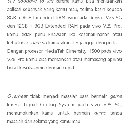
Say goodbye to lag
karena kamu bisa menjalankan
aplikasi sebanyak yang kamu mau, terima kasih kepada
8GB + 8GB Extended RAM yang ada di vivo V25 5G
dan 12GB + 8GB Extended RAM pada vivo V25 Pro,
kamu tidak perlu khawatir jika kesehari-harian atau
kebutuhan
gaming
kamu akan terganggu dengan lag.
Dengan prosesor MediaTek Dimensity 1300 pada vivo
V25 Pro kamu bisa memainkan atau memasang aplikasi
berat kesukaanmu dengan cepat.
Overheat
tidak menjadi masalah saat bermain
game
karena Liquid Cooling System pada vivo V25 5G,
memungkinkan kamu untuk bermain
game
tanpa
masalah dan selama yang kamu mau.