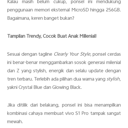
Kalau masih belum cukup, ponsel ini mendukung
penggunaan memori eksternal MicroSD hingga 256GB.
Bagaimana, keren banget bukan?
Tampilan Trendy, Cocok Buat Anak Millenial!
Sesuai dengan tagline
Clearly Your Style
, ponsel cerdas
ini benar-benar menggambarkan sosok generasi milenial
dan Z yang stylish, energik dan selalu update dengan
tren terbaru. Terlebih ada pilihan dua warna yang
stylish
,
yakni Crystal Blue dan Glowing Black.
Jika ditilik dari belakang, ponsel ini bisa menampilkan
kombinasi cahaya membuat vivo S1 Pro tampak sangat
mewah.