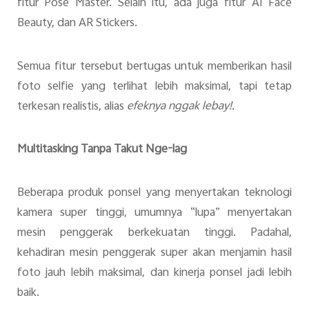
fitur Pose Master. Selain itu, ada juga fitur AI Face
Beauty, dan AR Stickers.
Semua fitur tersebut bertugas untuk memberikan hasil
foto selfie yang terlihat lebih maksimal, tapi tetap
terkesan realistis, alias
efeknya nggak lebay!
.
Multitasking Tanpa Takut Nge-lag
Beberapa produk ponsel yang menyertakan teknologi
kamera super tinggi, umumnya “lupa” menyertakan
mesin penggerak berkekuatan tinggi. Padahal,
kehadiran mesin penggerak super akan menjamin hasil
foto jauh lebih maksimal, dan kinerja ponsel jadi lebih
baik.