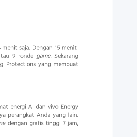
4 menit saja. Dengan 15 menit
atau 9 ronde
game
. Sekarang
ing Protections yang membuat
mat energi AI dan vivo Energy
aya perangkat Anda yang lain.
me
dengan grafis tinggi 7 jam,