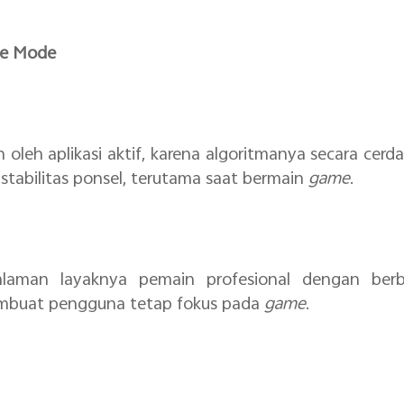
me Mode
 oleh aplikasi aktif, karena algoritmanya secara ce
tabilitas ponsel, terutama saat bermain
game
.
laman layaknya pemain profesional dengan berb
membuat pengguna tetap fokus pada
game
.