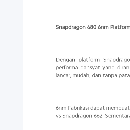
Snapdragon 680 6nm Platfor
Dengan platform Snapdrago
performa dahsyat yang dira
lancar, mudah, dan tanpa pat
6nm Fabrikasi dapat membuat
vs Snapdragon 662. Sementar