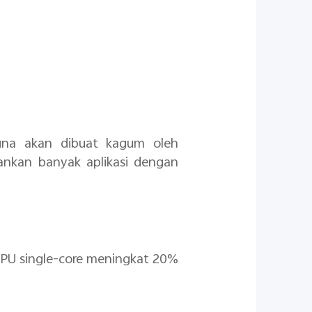
una akan dibuat kagum oleh
nkan banyak aplikasi dengan
PU single-core meningkat 20%