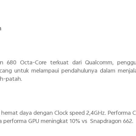
m
n 680 Octa-Core terkuat dari Qualcomm, pengg
ncang untuk melampaui pendahulunya dalam menjala
ah-patah.
 hemat daya dengan Clock speed 2,4GHz. Performa C
a performa GPU meningkat 10% vs Snapdragon 662.