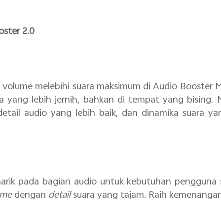
ster 2.0
volume melebihi suara maksimum di Audio Booster M
 yang lebih jernih, bahkan di tempat yang bising.
detail audio yang lebih baik, dan dinamika suara y
ik pada bagian audio untuk kebutuhan pengguna se
ame
dengan
detail
suara yang tajam. Raih kemenangan