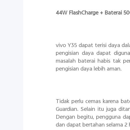
44W FlashCharge + Baterai 
vivo Y35 dapat terisi daya d
pengisian daya dapat digun
masalah baterai habis tak pe
pengisian daya lebih aman.
Tidak perlu cemas karena bat
Guardian. Selain itu juga di
Dengan begitu, pengguna d
dan dapat bertahan selama 2 h