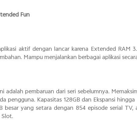
tended Fun
 aplikasi aktif dengan lancar karena Extended RAM
ambahan. Mampu menjalankan berbagai aplikasi seca
ni adalah pembaruan dari seri sebelumnya. Memaksi
pada pengguna. Kapasitas 128GB dan Ekspansi hingg
B besar yang setara dengan 854 episode serial TV,
 Slot.