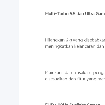
Multi-Turbo 5.5 dan Ultra Ga
Hilangkan
lag
yang disebabkan
meningkatkan kelancaran dan s
Mainkan dan rasakan penga
disesuaikan dan fitur yang 