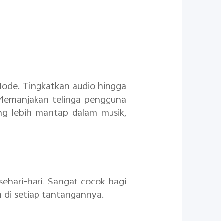
ode. Tingkatkan audio hingga
 Memanjakan telinga pengguna
ang lebih mantap dalam musik,
hari-hari. Sangat cocok bagi
 di setiap tantangannya.