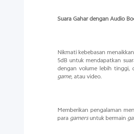
Suara Gahar dengan Audio Boo
Nikmati kebebasan menaikkan 
5dB untuk mendapatkan suara
dengan volume lebih tinggi, 
game
, atau video.
Memberikan pengalaman menar
para
gamers
untuk bermain
g