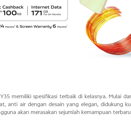
 Y35 memiliki spesifikasi terbaik di kelasnya. Mulai 
t, anti air dengan desain yang elegan, didukung kua
 Pengguna akan merasakan sejumlah kemampuan terba