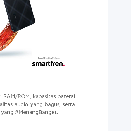
dari RAM/ROM, kapasitas baterai
litas audio yang bagus, serta
ru yang #MenangBanget.