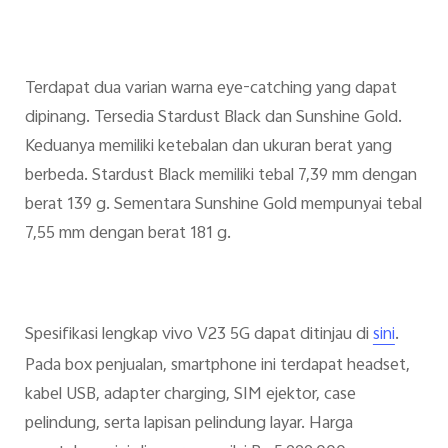
Terdapat dua varian warna eye-catching yang dapat
dipinang. Tersedia Stardust Black dan Sunshine Gold.
Keduanya memiliki ketebalan dan ukuran berat yang
berbeda. Stardust Black memiliki tebal 7,39 mm dengan
berat 139 g. Sementara Sunshine Gold mempunyai tebal
7,55 mm dengan berat 181 g.
Spesifikasi lengkap vivo V23 5G dapat ditinjau di
.
sini
Pada box penjualan, smartphone ini terdapat headset,
kabel USB, adapter charging, SIM ejektor, case
pelindung, serta lapisan pelindung layar. Harga