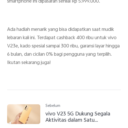
smartphone ini dipasaran senilai Rp 5.999.000.
Ada hadiah menarik yang bisa didapatkan saat mudik
lebaran kali ini. Terdapat cashback 400 ribu untuk vivo
V23e, kado spesial sampai 300 ribu, garansi layar hingga
6 bulan, dan cicilan 0% bagi pengguna yang terpilih.
Ikutan sekarang juga!
Sebelum
vivo V23 5G Dukung Segala
Aktivitas dalam Satu
Genggaman