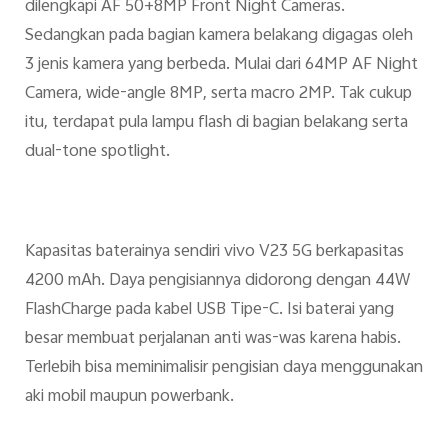
dilengkapi AF 50+8MP Front Night Cameras.
Sedangkan pada bagian kamera belakang digagas oleh
3 jenis kamera yang berbeda. Mulai dari 64MP AF Night
Camera, wide-angle 8MP, serta macro 2MP. Tak cukup
itu, terdapat pula lampu flash di bagian belakang serta
dual-tone spotlight.
Kapasitas baterainya sendiri vivo V23 5G berkapasitas
4200 mAh. Daya pengisiannya didorong dengan 44W
FlashCharge pada kabel USB Tipe-C. Isi baterai yang
besar membuat perjalanan anti was-was karena habis.
Terlebih bisa meminimalisir pengisian daya menggunakan
aki mobil maupun powerbank.