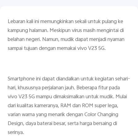
Lebaran kali ini memungkinkan sekali untuk pulang ke
kampung halaman. Meskipun virus masih mengintai di
belahan negeri. Namun, mudik dapat menjadi nyaman
sampai tujuan dengan memakai vivo V23 5G.
Indonesia | Pilih negara/wilayah
Smartphone ini dapat diandalkan untuk kegiatan sehari-
hari, khususnya perjalanan jauh. Beberapa fitur pada
vivo V23 5G mampu dimaksimalkan untuk mudik. Mulai
dari kualitas kameranya, RAM dan ROM super lega,
varian warna yang menarik dengan Color Changing
Design, daya baterai besar, serta harga bersaing di
serinya.