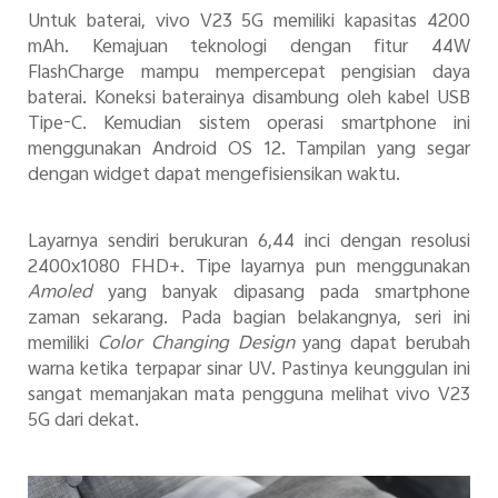
Untuk baterai, vivo V23 5G memiliki kapasitas 4200
mAh. Kemajuan teknologi dengan fitur 44W
FlashCharge mampu mempercepat pengisian daya
baterai. Koneksi baterainya disambung oleh kabel USB
Tipe-C. Kemudian sistem operasi smartphone ini
menggunakan Android OS 12. Tampilan yang segar
dengan widget dapat mengefisiensikan waktu.
Layarnya sendiri berukuran 6,44 inci dengan resolusi
2400x1080 FHD+. Tipe layarnya pun menggunakan
Amoled
yang banyak dipasang pada smartphone
zaman sekarang. Pada bagian belakangnya, seri ini
memiliki
Color Changing Design
yang dapat berubah
warna ketika terpapar sinar UV. Pastinya keunggulan ini
sangat memanjakan mata pengguna melihat vivo V23
5G dari dekat.