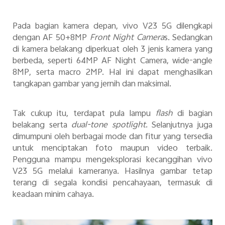
Pada bagian kamera depan, vivo V23 5G dilengkapi
dengan AF 50+8MP
Front Night Camera
s. Sedangkan
di kamera belakang diperkuat oleh 3 jenis kamera yang
berbeda, seperti 64MP AF Night Camera, wide-angle
8MP, serta macro 2MP. Hal ini dapat menghasilkan
tangkapan gambar yang jernih dan maksimal.
Tak cukup itu, terdapat pula lampu
flash
di bagian
belakang serta
dual-tone spotlight.
Selanjutnya juga
dimumpuni oleh berbagai mode dan fitur yang tersedia
untuk menciptakan foto maupun video terbaik.
Pengguna mampu mengeksplorasi kecanggihan vivo
V23 5G melalui kameranya. Hasilnya gambar tetap
terang di segala kondisi pencahayaan, termasuk di
keadaan minim cahaya.