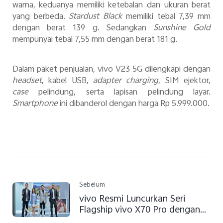
warna, keduanya memiliki ketebalan dan ukuran berat
yang berbeda.
Stardust Black
memiliki tebal 7,39 mm
dengan berat 139 g. Sedangkan
Sunshine Gold
mempunyai tebal 7,55 mm dengan berat 181 g.
Dalam paket penjualan, vivo V23 5G dilengkapi dengan
headset
, kabel USB,
adapter charging
, SIM ejektor,
case
pelindung, serta lapisan pelindung layar.
Smartphone
ini dibanderol dengan harga Rp 5.999.000.
Sebelum
vivo Resmi Luncurkan Seri
Flagship vivo X70 Pro dengan
ZEISS Optics di Indonesia