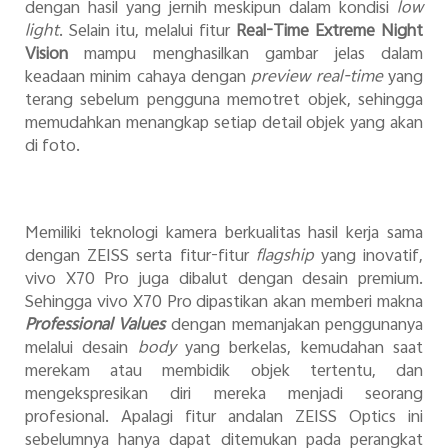
dengan hasil yang jernih meskipun dalam kondisi
low
light
. Selain itu, melalui fitur
Real-Time Extreme Night
Vision
mampu menghasilkan gambar jelas dalam
keadaan minim cahaya dengan
preview real-time
yang
terang sebelum pengguna memotret objek, sehingga
memudahkan menangkap setiap detail objek yang akan
di foto.
Memiliki teknologi kamera berkualitas hasil kerja sama
dengan ZEISS serta fitur-fitur
flagship
yang inovatif,
vivo X70 Pro juga dibalut dengan desain premium.
Sehingga vivo X70 Pro dipastikan akan memberi makna
Professional Values
dengan memanjakan penggunanya
melalui desain
body
yang berkelas, kemudahan saat
merekam atau membidik objek tertentu, dan
mengekspresikan diri mereka menjadi seorang
profesional. Apalagi fitur andalan ZEISS Optics ini
sebelumnya hanya dapat ditemukan pada perangkat