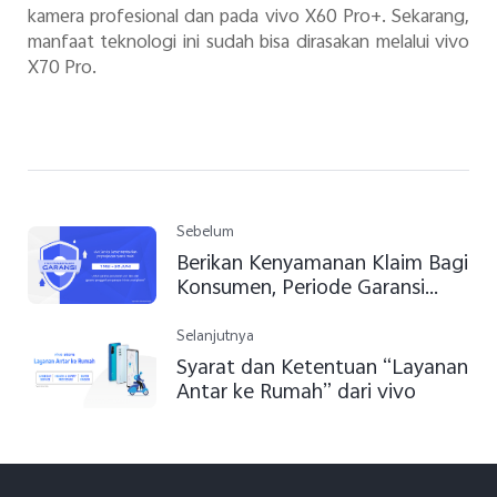
kamera profesional dan pada vivo X60 Pro+. Sekarang,
manfaat teknologi ini sudah bisa dirasakan melalui vivo
X70 Pro.
Sebelum
Berikan Kenyamanan Klaim Bagi
Konsumen, Periode Garansi
Diperpanjang Hingga Akhir Juni
2020
Selanjutnya
Syarat dan Ketentuan “Layanan
Antar ke Rumah” dari vivo