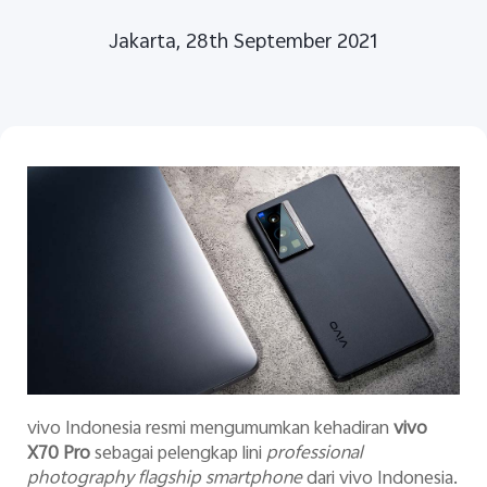
Jakarta, 28th September 2021
Indonesia | Pilih negara/wilayah
vivo Indonesia resmi mengumumkan kehadiran
vivo
X70 Pro
sebagai pelengkap lini
professional
photography flagship smartphone
dari vivo Indonesia.