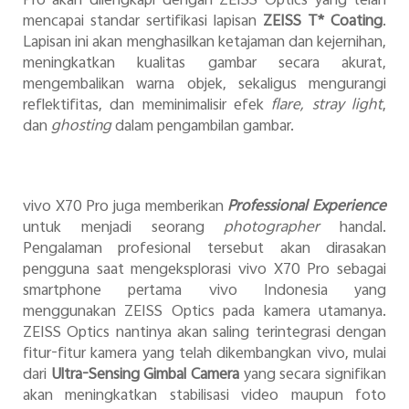
Pro akan dilengkapi dengan ZEISS Optics yang telah
mencapai standar sertifikasi lapisan
ZEISS T* Coating
.
Lapisan ini akan menghasilkan
ketajaman dan kejernihan,
meningkatkan kualitas gambar secara akurat,
mengembalikan warna objek, sekaligus mengurangi
reflektifitas, dan meminimalisir efek
flare, stray light
,
dan
ghosting
dalam pengambilan gambar.
vivo X70 Pro
juga memberikan
Professional Experience
untuk menjadi seorang
photographer
handal.
Pengalaman profesional tersebut akan dirasakan
pengguna saat mengeksplorasi vivo X70 Pro sebagai
smartphone pertama vivo Indonesia yang
menggunakan ZEISS Optics pada kamera utamanya.
ZEISS Optics nantinya akan saling terintegrasi dengan
fitur-fitur kamera yang telah dikembangkan vivo, mulai
dari
Ultra-Sensing Gimbal Camera
yang secara signifikan
akan meningkatkan stabilisasi video maupun foto