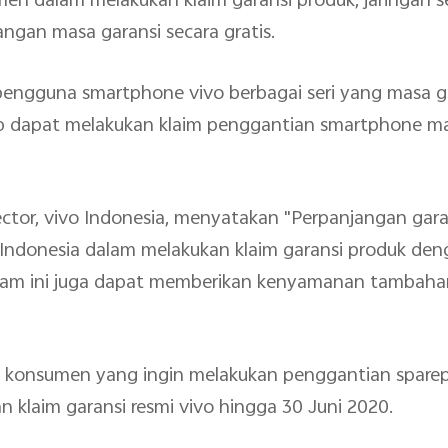
 dalam melakukan klaim garansi produk, jaringan ser
ngan masa garansi secara gratis.
, pengguna smartphone vivo berbagai seri yang masa g
ap dapat melakukan klaim penggantian smartphone m
ctor, vivo Indonesia, menyatakan "Perpanjangan gar
 Indonesia dalam melakukan klaim garansi produk de
gram ini juga dapat memberikan kenyamanan tambaha
, konsumen yang ingin melakukan penggantian sparepa
klaim garansi resmi vivo hingga 30 Juni 2020.