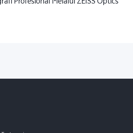
rafi Profesional Melalui ZEISS Optics