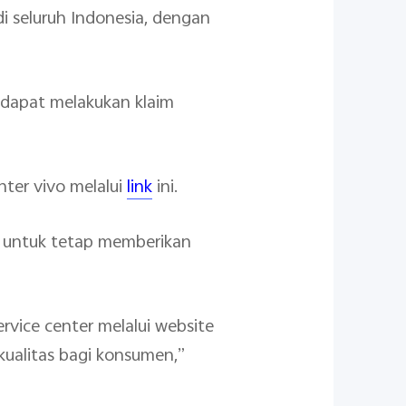
 di seluruh Indonesia, dengan
 dapat melakukan klaim
nter vivo melalui
link
ini.
a untuk tetap memberikan
rvice center melalui website
kualitas bagi konsumen,”