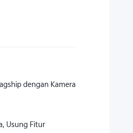
Flagship dengan Kamera
a, Usung Fitur