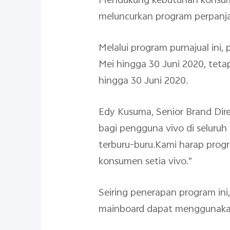
Mendukung kebutuhan konsumen
meluncurkan program perpanja
Melalui program purnajual ini
Mei hingga 30 Juni 2020, tet
hingga 30 Juni 2020.
Edy Kusuma, Senior Brand Dire
bagi pengguna vivo di seluruh
terburu-buru.Kami harap pro
konsumen setia vivo."
Seiring penerapan program ini
mainboard dapat menggunakan 