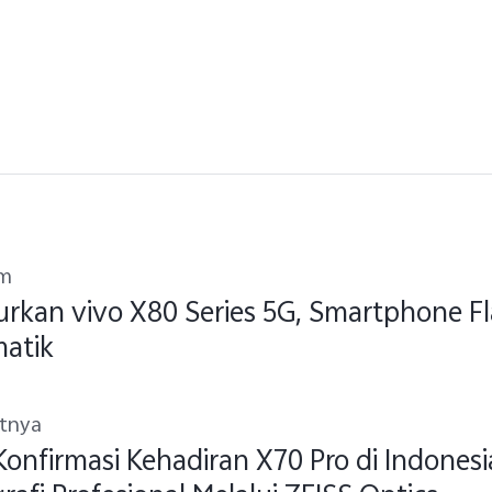
um
rkan vivo X80 Series 5G, Smartphone 
matik
utnya
Konfirmasi Kehadiran X70 Pro di Indonesi