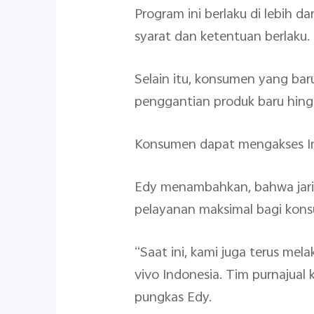
Program ini berlaku di lebih da
syarat dan ketentuan berlaku
Selain itu, konsumen yang ba
penggantian produk baru hingg
Konsumen dapat mengakses Info
Edy menambahkan, bahwa jarin
pelayanan maksimal bagi kon
“Saat ini, kami juga terus mel
vivo Indonesia. Tim purnajual
pungkas Edy.