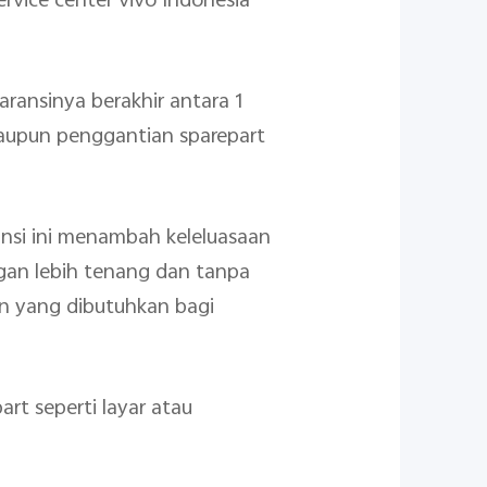
vice center vivo Indonesia
aransinya berakhir antara 1
aupun penggantian sparepart
ansi ini menambah keleluasaan
ngan lebih tenang dan tanpa
n yang dibutuhkan bagi
rt seperti layar atau