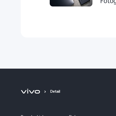
Fotog
Detail