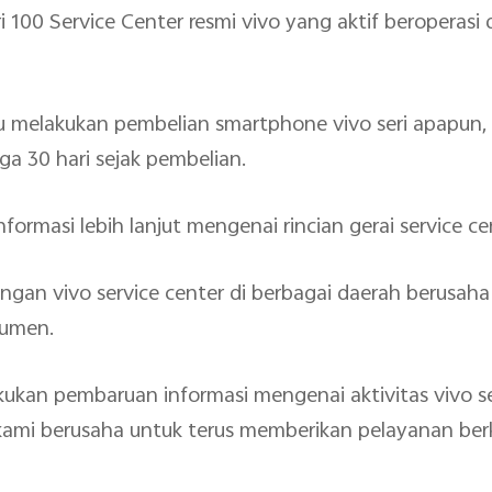
ri 100 Service Center resmi vivo yang aktif beroperasi
.
ru melakukan pembelian smartphone vivo seri apapun,
a 30 hari sejak pembelian.
rmasi lebih lanjut mengenai rincian gerai service ce
gan vivo service center di berbagai daerah berusah
sumen.
akukan pembaruan informasi mengenai aktivitas vivo se
 kami berusaha untuk terus memberikan pelayanan ber