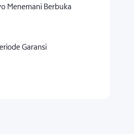
vivo Menemani Berbuka
riode Garansi