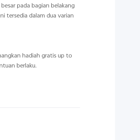
n besar pada bagian belakang
i tersedia dalam dua varian
nangkan hadiah gratis up to
ntuan berlaku.