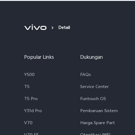
Detail
Popular Links
Dukungan
Y500
FAQs
T5
Service Center
T5 Pro
Funtouch OS
Y31d Pro
Pembaruan Sistem
V70
Harga Spare Part