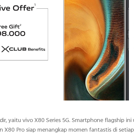
adir, yaitu vivo X80 Series 5G. Smartphone flagship in
an X80 Pro siap menangkap momen fantastis di setia