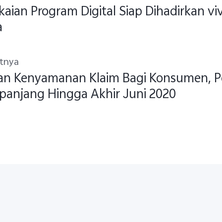
aian Program Digital Siap Dihadirkan 
a
utnya
an Kenyamanan Klaim Bagi Konsumen, Pe
panjang Hingga Akhir Juni 2020