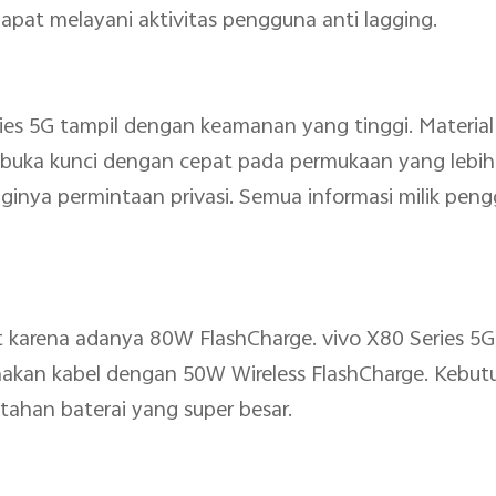
apat melayani aktivitas pengguna anti lagging.
eries 5G tampil dengan keamanan yang tinggi. Material
buka kunci dengan cepat pada permukaan yang lebih
ingginya permintaan privasi. Semua informasi milik pe
at karena adanya 80W FlashCharge. vivo X80 Series 
nakan kabel dengan 50W Wireless FlashCharge. Kebut
ahan baterai yang super besar.