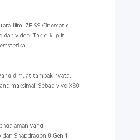
etara film. ZEISS Cinematic
dan video. Tak cukup itu,
restetika.
 yang dimuat tampak nyata.
ang maksimal. Sebab vivo X80
pengalaman yang
p dan Snapdragon 8 Gen 1.