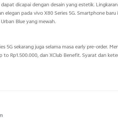
dapat dicapai dengan desain yang estetik. Lingkara
 elegan pada vivo X80 Series 5G. Smartphone baru in
n Urban Blue yang mewah.
es 5G sekarang juga selama masa early pre-order. Me
 to Rp1.500.000, dan XClub Benefit. Syarat dan kete
um