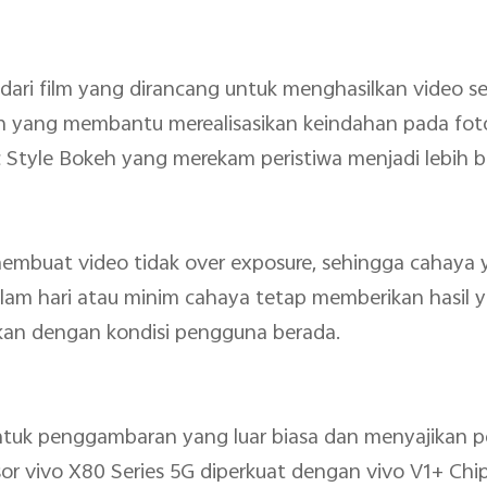
i dari film yang dirancang untuk menghasilkan video s
yang membantu merealisasikan keindahan pada foto 
 Style Bokeh yang merekam peristiwa menjadi lebih be
embuat video tidak over exposure, sehingga cahaya
m hari atau minim cahaya tetap memberikan hasil y
ikan dengan kondisi pengguna berada.
tuk penggambaran yang luar biasa dan menyajikan 
or vivo X80 Series 5G diperkuat dengan vivo V1+ Chi