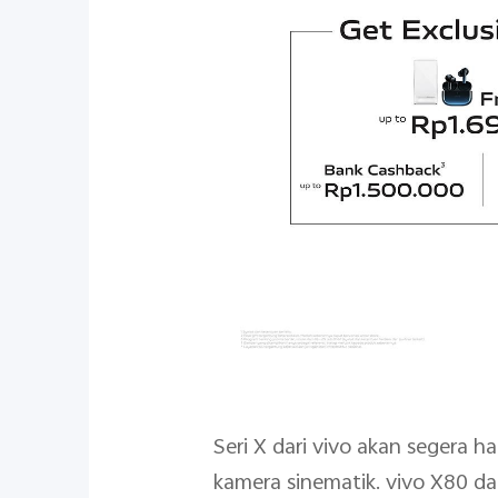
Seri X dari vivo akan segera h
kamera sinematik. vivo X80 d