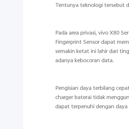
Tentunya teknologi tersebut d
Pada area privasi, vivo X80 S
Fingerprint Sensor dapat mem
semakin ketat ini lahir dari t
adanya kebocoran data.
Pengisian daya terbilang cep
charger baterai tidak menggu
dapat terpenuhi dengan daya t