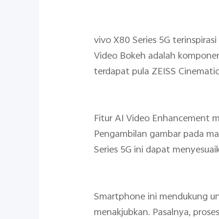
vivo X80 Series 5G terinspiras
Video Bokeh adalah komponen 
terdapat pula ZEISS Cinematic
Fitur AI Video Enhancement m
Pengambilan gambar pada mala
Series 5G ini dapat menyesua
Smartphone ini mendukung un
menakjubkan. Pasalnya, proses