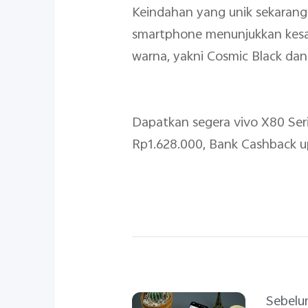
Keindahan yang unik sekarang 
smartphone menunjukkan kesan
warna, yakni Cosmic Black da
Dapatkan segera vivo X80 Seri
Rp1.628.000, Bank Cashback up
Sebel