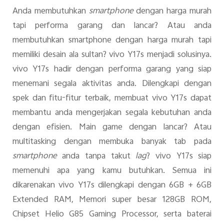
Anda membutuhkan
smartphone
dengan harga murah
tapi performa garang dan lancar? Atau anda
membutuhkan smartphone dengan harga murah tapi
memiliki desain ala sultan? vivo Y17s menjadi solusinya.
vivo Y17s hadir dengan performa garang yang siap
menemani segala aktivitas anda. Dilengkapi dengan
Indonesia | Pilih negara/wilayah
spek dan fitu-fitur terbaik, membuat vivo Y17s dapat
membantu anda mengerjakan segala kebutuhan anda
dengan efisien. Main game dengan lancar? Atau
multitasking dengan membuka banyak tab pada
smartphone
anda tanpa takut
lag
? vivo Y17s siap
memenuhi apa yang kamu butuhkan. Semua ini
dikarenakan vivo Y17s dilengkapi dengan 6GB + 6GB
Extended RAM, Memori super besar 128GB ROM,
Chipset Helio G85 Gaming Processor, serta baterai